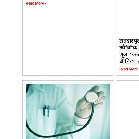
Read More »
सरदारपु
स्वैच्छि
गूंजा ‘रक्
से किया 
Read More 