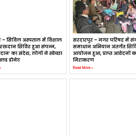
र – सिविल अस्पताल में विशाल
सरदारपुर – नगर परिषद में सं
क रक्तदान शिविर हुआ संपन्न,
समाधान अभियान अंतर्गत शिव
तदान’ का संदेश, लोगों ने स्वेच्छा
आयोजन हुआ, प्राप्त आवेदनों 
ब्लड डोनेट
निराकरण
»
Read More »