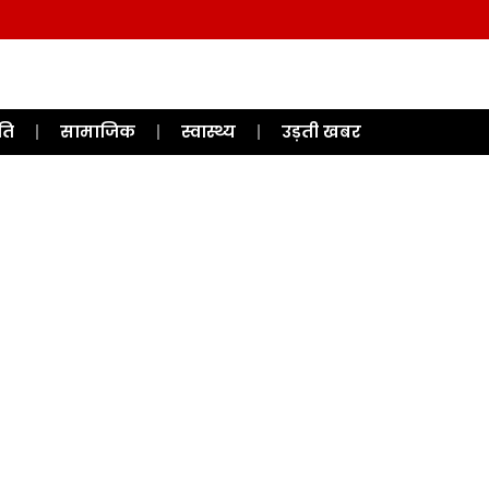
ति
सामाजिक
स्वास्थ्य
उड़ती खबर