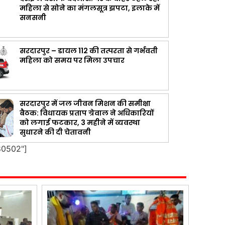
महिला से सोने का मंगलसूत्र झपटा, इलाके में
सनसनी
सरदारपुर – डायल 112 की तत्परता से गर्भवती
महिला को समय पर मिला उपचार
सरदारपुर में जल जीवन मिशन की समीक्षा
बैठक: विधायक प्रताप ग्रेवाल ने अधिकारियों
को लगाई फटकार, 3 महीने में व्यवस्था
सुधारने की दी चेतावनी
80502"]