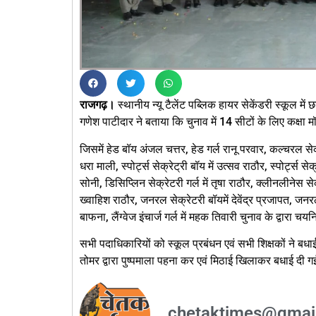
राजगढ़।
स्थानीय न्यू टैलेंट पब्लिक हायर सेकेंडरी स्कूल में
गणेश पाटीदार ने बताया कि चुनाव में 14 सीटों के लिए कक्षा 
जिसमें हेड बॉय अंजल चत्तर, हेड गर्ल रानू परवार, कल्चरल सेक्
धरा माली, स्पोर्ट्स सेक्रेट्री बॉय में उत्सव राठौर, स्पोर्ट्स सेक्
सोनी, डिसिप्लिन सेक्रेटरी गर्ल में तृषा राठौर, क्लीनलीनेस से
ख्वाहिश राठौर, जनरल सेक्रेटरी बॉयमें देवेंद्र प्रजापत, जनरल सेक
बाफना, लैंग्वेज इंचार्ज गर्ल में महक तिवारी चुनाव के द्वारा चय
सभी पदाधिकारियों को स्कूल प्रबंधन एवं सभी शिक्षकों ने बधाई
तोमर द्वारा पुष्पमाला पहना कर एवं मिठाई खिलाकर बधाई दी 
chetaktimes@gmai