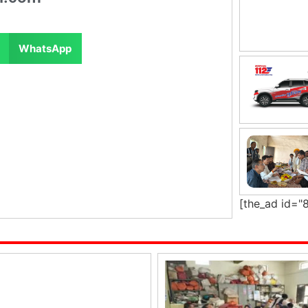
WhatsApp
[the_ad id="