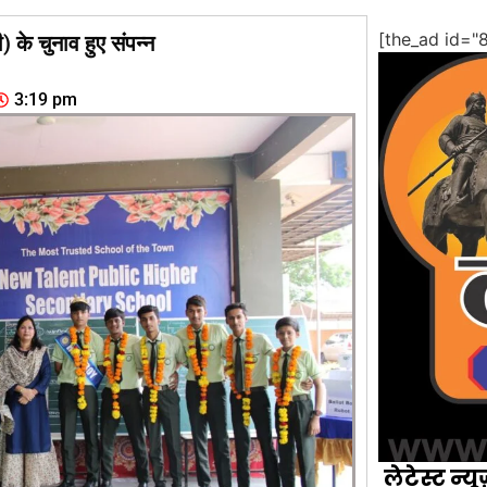
[the_ad id="
ी) के चुनाव हुए संपन्न
3:19 pm
लेटेस्ट न्यू