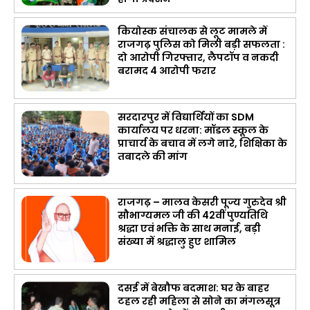
कियोस्क संचालक से लूट मामले में
राजगढ़ पुलिस को मिली बड़ी सफलता :
दो आरोपी गिरफ्तार, लैपटॉप व नकदी
बरामद 4 आरोपी फरार
सरदारपुर में विद्यार्थियों का SDM
कार्यालय पर धरना: मॉडल स्कूल के
प्राचार्य के बचाव में लगे नारे, शिक्षिका के
तबादले की मांग
राजगढ़ – मालव केसरी पूज्य गुरुदेव श्री
सौभाग्यमल जी की 42वीं पुण्यतिथि
श्रद्धा एवं भक्ति के साथ मनाई, बड़ी
संख्या में श्रद्धालु हुए शामिल
दसई में बेखौफ बदमाश: घर के बाहर
टहल रही महिला से सोने का मंगलसूत्र