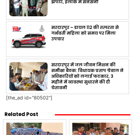
झपटा, इलाके में सनसनी
सरदारपुर – डायल 112 की तत्परता से
गर्भवती महिला को समय पर मिला
उपचार
सरदारपुर में जल जीवन मिशन की
समीक्षा बैठक: विधायक प्रताप ग्रेवाल ने
अधिकारियों को लगाई फटकार, 3
महीने में व्यवस्था सुधारने की दी
चेतावनी
[the_ad id="80502"]
Related Post