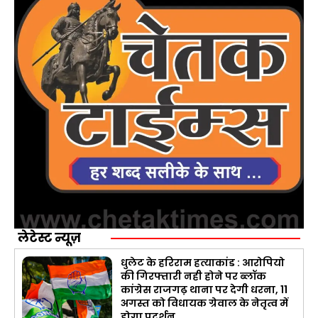
लेटेस्ट न्यूज़
धुलेट के हरिराम हत्याकांड : आरोपियो
की गिरफ्तारी नही होने पर ब्लॉक
कांग्रेस राजगढ़ थाना पर देगी धरना, 11
अगस्त को विधायक ग्रेवाल के नेतृत्व में
होगा प्रदर्शन