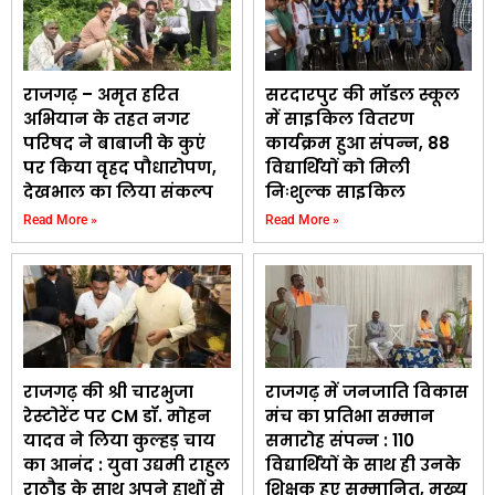
राजगढ़ – अमृत हरित
सरदारपुर की मॉडल स्कूल
अभियान के तहत नगर
में साइकिल वितरण
परिषद ने बाबाजी के कुएं
कार्यक्रम हुआ संपन्न, 88
पर किया वृहद पौधारोपण,
विद्यार्थियों को मिली
देखभाल का लिया संकल्प
निःशुल्क साइकिल
Read More »
Read More »
राजगढ़ की श्री चारभुजा
राजगढ़ में जनजाति विकास
रेस्टोरेंट पर CM डॉ. मोहन
मंच का प्रतिभा सम्मान
यादव ने लिया कुल्हड़ चाय
समारोह संपन्न : 110
का आनंद : युवा उद्यमी राहुल
विद्यार्थियों के साथ ही उनके
राठौड़ के साथ अपने हाथों से
शिक्षक हुए सम्मानित, मुख्य