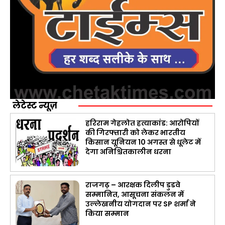
लेटेस्ट न्यूज़
हरिराम गेहलोत हत्याकांड: आरोपियों
की गिरफ्तारी को लेकर भारतीय
किसान यूनियन 10 अगस्त से धूलेट में
देगा अनिश्चितकालीन धरना
राजगढ़ – आरक्षक दिलीप डुडवे
सम्मानित, आसूचना संकलन में
उल्लेखनीय योगदान पर SP शर्मा ने
किया सम्मान