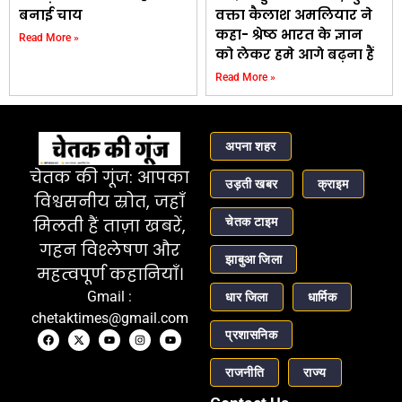
बनाई चाय
वक्ता कैलाश अमलियार ने
कहा- श्रेष्ठ भारत के ज्ञान
Read More »
को लेकर हमे आगे बढ़ना हैं
Read More »
अपना शहर
चेतक की गूंज: आपका
उड़ती खबर
क्राइम
विश्वसनीय स्रोत, जहाँ
चेतक टाइम
मिलती हैं ताज़ा खबरें,
गहन विश्लेषण और
झाबुआ जिला
महत्वपूर्ण कहानियाँ।
Gmail :
धार जिला
धार्मिक
chetaktimes@gmail.com
प्रशासनिक
राजनीति
राज्य