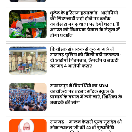
धुलेट के हरिराम हत्याकांड : आरोपियो
की गिरफ्तारी नही होने पर ब्लॉक
कांग्रेस राजगढ़ थाना पर देगी धरना, 11
अगस्त को विधायक ग्रेवाल के नेतृत्व में
होगा प्रदर्शन
कियोस्क संचालक से लूट मामले में
राजगढ़ पुलिस को मिली बड़ी सफलता :
दो आरोपी गिरफ्तार, लैपटॉप व नकदी
बरामद 4 आरोपी फरार
सरदारपुर में विद्यार्थियों का SDM
कार्यालय पर धरना: मॉडल स्कूल के
प्राचार्य के बचाव में लगे नारे, शिक्षिका के
तबादले की मांग
राजगढ़ – मालव केसरी पूज्य गुरुदेव श्री
सौभाग्यमल जी की 42वीं पुण्यतिथि