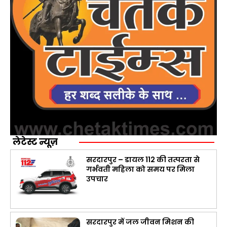
लेटेस्ट न्यूज़
सरदारपुर – डायल 112 की तत्परता से
गर्भवती महिला को समय पर मिला
उपचार
सरदारपुर में जल जीवन मिशन की