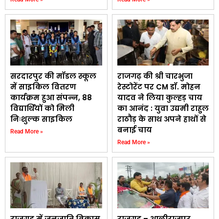
सरदारपुर की मॉडल स्कूल
राजगढ़ की श्री चारभुजा
में साइकिल वितरण
रेस्टोरेंट पर CM डॉ. मोहन
कार्यक्रम हुआ संपन्न, 88
यादव ने लिया कुल्हड़ चाय
विद्यार्थियों को मिली
का आनंद : युवा उद्यमी राहुल
निःशुल्क साइकिल
राठौड़ के साथ अपने हाथों से
बनाई चाय
Read More »
Read More »
राजगढ़ में जनजाति विकास
राजगढ़ – आलीराजपुर