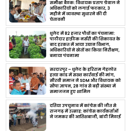
समीक्षा बैठक: विधायक प्रताप ग्रेवाल ने
अधिकारियों को लगाई फटकार, 3
महीने में व्यवस्था सुधारने की दी
चेतावनी
धुलेट में 82 हजार पौधों का पंचनामा:
पाटीदार हाईटेक नर्सरी की शिकायत के
बाद हरकत में आया उद्यान विभाग,
अधिकारियों ने खेतों का किया निरीक्षण,
बनाया पंचनामा
सरदारपुर – धुलेट के हरिराम गेहलोत
हत्या कांड में सख्त कार्रवाई की मांग,
सीरवी समाज ने SDM और विधायक को
सौंपा ज्ञापन, 28 गांव से बड़ी संख्या में
समाजजन हुए शामिल
दतिया उपचुनाव में कांग्रेस की जीत से
राजगढ़ में उत्साह: कांग्रेस कार्यकर्ताओं
ने जमकर की आतिशबाजी, बांटी मिठाई