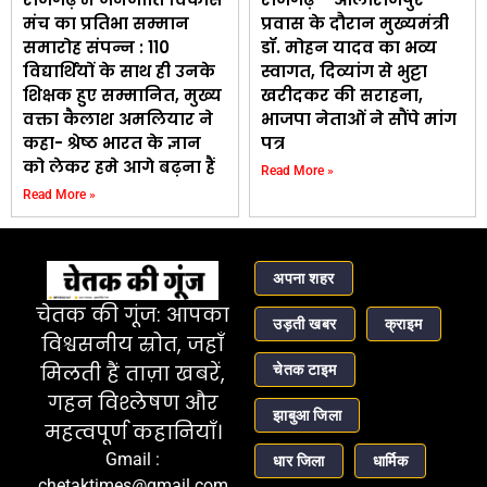
मंच का प्रतिभा सम्मान
प्रवास के दौरान मुख्यमंत्री
समारोह संपन्न : 110
डॉ. मोहन यादव का भव्य
विद्यार्थियों के साथ ही उनके
स्वागत, दिव्यांग से भुट्टा
शिक्षक हुए सम्मानित, मुख्य
खरीदकर की सराहना,
वक्ता कैलाश अमलियार ने
भाजपा नेताओं ने सौंपे मांग
कहा- श्रेष्ठ भारत के ज्ञान
पत्र
को लेकर हमे आगे बढ़ना हैं
Read More »
Read More »
अपना शहर
चेतक की गूंज: आपका
उड़ती खबर
क्राइम
विश्वसनीय स्रोत, जहाँ
चेतक टाइम
मिलती हैं ताज़ा खबरें,
गहन विश्लेषण और
झाबुआ जिला
महत्वपूर्ण कहानियाँ।
Gmail :
धार जिला
धार्मिक
chetaktimes@gmail.com