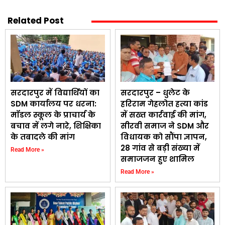
Related Post
सरदारपुर में विद्यार्थियों का
सरदारपुर – धुलेट के
SDM कार्यालय पर धरना:
हरिराम गेहलोत हत्या कांड
मॉडल स्कूल के प्राचार्य के
में सख्त कार्रवाई की मांग,
बचाव में लगे नारे, शिक्षिका
सीरवी समाज ने SDM और
के तबादले की मांग
विधायक को सौंपा ज्ञापन,
28 गांव से बड़ी संख्या में
Read More »
समाजजन हुए शामिल
Read More »