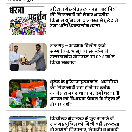
हरिराम गेहलोत हत्याकांड: आरोपियों
की गिरफ्तारी को लेकर भारतीय
किसान यूनियन 10 अगस्त से धूलेट में
देगा अनिश्चितकालीन धरना
राजगढ़ – आरक्षक दिलीप डुडवे
सम्मानित, आसूचना संकलन में
उल्लेखनीय योगदान पर SP शर्मा ने
किया सम्मान
धुलेट के हरिराम हत्याकांड : आरोपियो
की गिरफ्तारी नही होने पर ब्लॉक
कांग्रेस राजगढ़ थाना पर देगी धरना, 11
अगस्त को विधायक ग्रेवाल के नेतृत्व में
होगा प्रदर्शन
कियोस्क संचालक से लूट मामले में
राजगढ़ पुलिस को मिली बड़ी सफलता :
दो आरोपी गिरफ्तार, लैपटॉप व नकदी