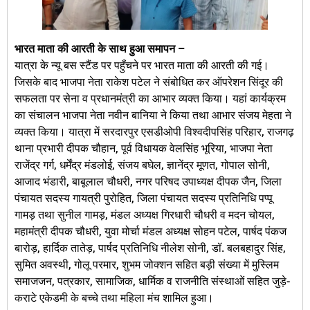
भारत माता की आरती के साथ हुआ समापन –
यात्रा के न्यू बस स्टैंड पर पहुँचने पर भारत माता की आरती की गई।
जिसके बाद भाजपा नेता राकेश पटेल ने संबोधित कर ऑपरेशन सिंदूर की
सफलता पर सेना व प्रधानमंत्री का आभार व्यक्त किया। यहां कार्यक्रम
का संचालन भाजपा नेता नवीन बानिया ने किया तथा आभार संजय मेहता ने
व्यक्त किया। यात्रा में सरदारपुर एसडीओपी विश्वदीपसिंह परिहार, राजगढ़
थाना प्रभारी दीपक चौहान, पूर्व विधायक वेलसिंह भूरिया, भाजपा नेता
राजेंद्र गर्ग, धर्मेंद्र मंडलोई, संजय बघेल, ज्ञानेंद्र मूणत, गोपाल सोनी,
आजाद भंडारी, बाबूलाल चौधरी, नगर परिषद उपाध्यक्ष दीपक जैन, जिला
पंचायत सदस्य गायत्री पुरोहित, जिला पंचायत सदस्य प्रतिनिधि पप्पू
गामड़ तथा सुनील गामड़, मंडल अध्यक्ष गिरधारी चौधरी व मदन चोयल,
महामंत्री दीपक चौधरी, युवा मोर्चा मंडल अध्यक्ष सोहन पटेल, पार्षद पंकज
बारोड़, हार्दिक तातेड़, पार्षद प्रतिनिधि नीलेश सोनी, डॉ. बलबहादुर सिंह,
सुमित अवस्थी, गोलू परमार, शुभम जोक्शन सहित बड़ी संख्या में मुस्लिम
समाजजन, पत्रकार, सामाजिक, धार्मिक व राजनीति संस्थाओं सहित जुड़े-
कराटे एकेडमी के बच्चे तथा महिला मंच शामिल हुआ।