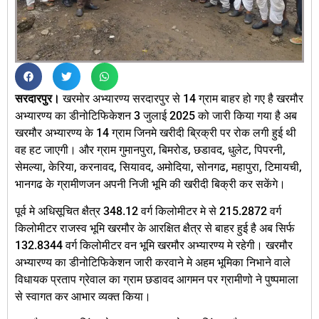
सरदारपुर।
खरमोर अभ्यारण्य सरदारपुर से 14 ग्राम बाहर हो गए है खरमौर
अभ्यारण्य का डीनोटिफिकेशन 3 जुलाई 2025 को जारी किया गया है अब
खरमौर अभ्यारण्य के 14 ग्राम जिनमे खरीदी ब्रिक्री पर रोक लगी हुई थी
वह हट जाएगी। और ग्राम गुमानपुरा, बिमरोड, छडावद, धुलेट, पिपरनी,
सेमल्या, केरिया, करनावद, सियावद, अमोदिया, सोनगढ, महापुरा, टिमायची,
भानगढ के ग्रामीणजन अपनी निजी भूमि की खरीदी बिक्री कर सकेंगे।
पूर्व मे अधिसूचित क्षैत्र 348.12 वर्ग किलोमीटर मे से 215.2872 वर्ग
किलोमीटर राजस्व भूमि खरमौर के आरक्षित क्षैत्र से बाहर हुई है अब सिर्फ
132.8344 वर्ग किलोमीटर वन भूमि खरमौर अभ्यारण्य मे रहेगी। खरमौर
अभ्यारण्य का डीनोटिफिकेशन जारी करवाने मे अहम भूमिका निभाने वाले
विधायक प्रताप ग्रेवाल का ग्राम छडावद आगमन पर ग्रामीणो ने पुष्पमाला
से स्वागत कर आभार व्यक्त किया।