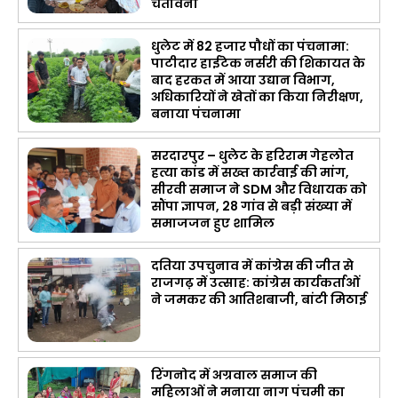
चेतावनी
धुलेट में 82 हजार पौधों का पंचनामा:
पाटीदार हाईटेक नर्सरी की शिकायत के
बाद हरकत में आया उद्यान विभाग,
अधिकारियों ने खेतों का किया निरीक्षण,
बनाया पंचनामा
सरदारपुर – धुलेट के हरिराम गेहलोत
हत्या कांड में सख्त कार्रवाई की मांग,
सीरवी समाज ने SDM और विधायक को
सौंपा ज्ञापन, 28 गांव से बड़ी संख्या में
समाजजन हुए शामिल
दतिया उपचुनाव में कांग्रेस की जीत से
राजगढ़ में उत्साह: कांग्रेस कार्यकर्ताओं
ने जमकर की आतिशबाजी, बांटी मिठाई
रिंगनोद में अग्रवाल समाज की
महिलाओं ने मनाया नाग पंचमी का