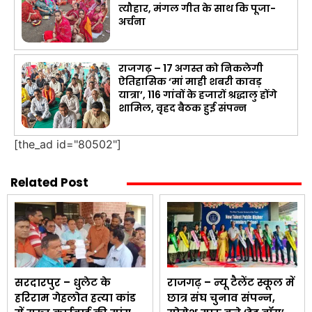
त्यौहार, मंगल गीत के साथ कि पूजा-
अर्चना
राजगढ़ – 17 अगस्त को निकलेगी
ऐतिहासिक ‘मां माही शबरी कावड़
यात्रा’, 116 गांवों के हजारों श्रद्धालु होंगे
शामिल, वृहद बैठक हुई संपन्न
[the_ad id="80502"]
Related Post
सरदारपुर – धुलेट के
राजगढ़ – न्यू टैलेंट स्कूल में
हरिराम गेहलोत हत्या कांड
छात्र संघ चुनाव संपन्न,