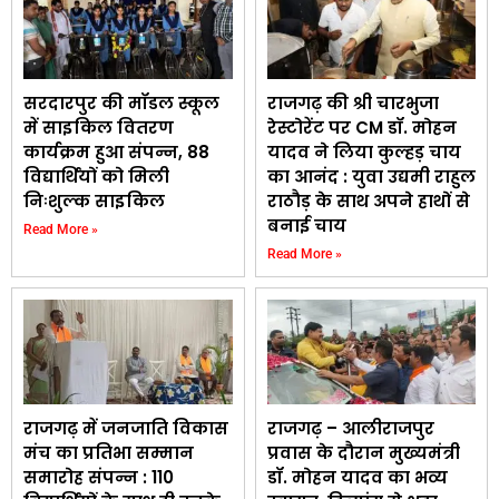
सरदारपुर की मॉडल स्कूल
राजगढ़ की श्री चारभुजा
में साइकिल वितरण
रेस्टोरेंट पर CM डॉ. मोहन
कार्यक्रम हुआ संपन्न, 88
यादव ने लिया कुल्हड़ चाय
विद्यार्थियों को मिली
का आनंद : युवा उद्यमी राहुल
निःशुल्क साइकिल
राठौड़ के साथ अपने हाथों से
बनाई चाय
Read More »
Read More »
राजगढ़ में जनजाति विकास
राजगढ़ – आलीराजपुर
मंच का प्रतिभा सम्मान
प्रवास के दौरान मुख्यमंत्री
समारोह संपन्न : 110
डॉ. मोहन यादव का भव्य