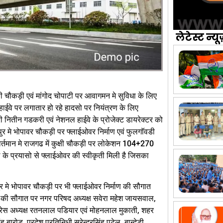
लेटेस्ट न्यू
षी चौकड़ी एवं मांगोद चोपाटी पर आवागमन मे सुविधा के लिए
ाईवे पर लगातार हो रहे हादसो पर नियंत्रण के लिए
्री नितीन गडकरी एवं नेशनल हाईवे के प्रोजेक्ट डायरेक्टर को
ुर मे भोपावर चौकड़ी पर फ्लाईओवर निर्माण एवं फुलगाॅवडी
वर्तमान मे राजगढ में कुक्षी चौकड़ी पर लोकेशन 104+270
ल के प्रयासो से फ्लाईओवर की स्वीकृती मिली है जिसका
।
र मे भोपावर चौकड़ी पर भी फ्लाईओवर निर्माण की सौगात
 की सौगात पर नगर परिषद अध्यक्ष सवेरा महेश जायसवाल,
ांग्रेस अध्यक्ष रतनलाल पडियार एवं मोहनलाल मुकाती, शहर
ह बारोड, प्रदेश प्रतिनिधी सुरेन्द्रसिंह पटेल, बान्देडी