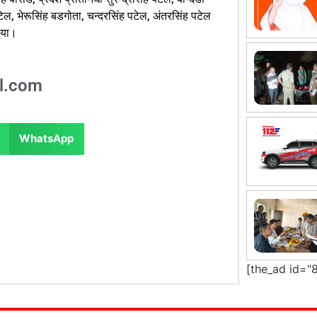
, भेरूसिंह बडगोता, चन्दरसिंह पटेल, अंतरसिंह पटेल
िया।
l.com
WhatsApp
[the_ad id="