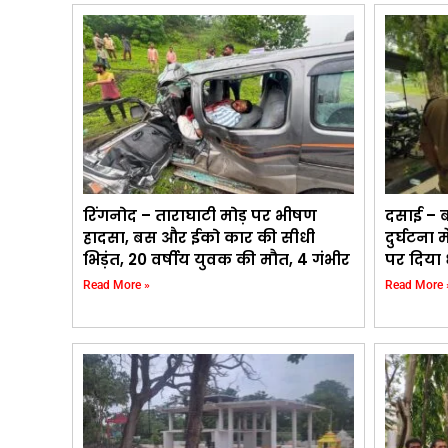
रिंगनोद – ताराघाटी मोड़ पर भीषण
दसाई – ब
हादसा, बस और ईको कार की सीधी
दुर्घटना 
भिड़ंत, 20 वर्षीय युवक की मौत, 4 गंभीर
पर दिया 
Read More »
Read More 