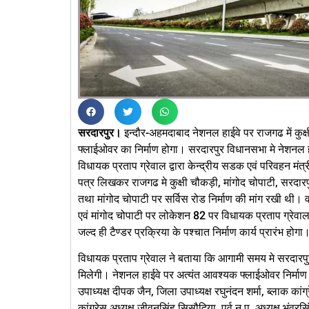
सरदारपुर।
इन्दौर-अहमदाबाद नेशनल हाईवे पर राजगढ में कुक्
फ्लाईओवर का निर्माण होगा। सरदारपुर विधानसभा मे नेशनल ह
विधायक प्रताप ग्रेवाल द्वारा केन्द्रीय सडक एवं परिवहन मंत
पत्र लिखकर राजगढ मे कुक्षी चौकड़ी, मांगोद चोपाटी, सरदारप
तथा मांगोद चोपाटी पर सर्विस रोड निर्माण की मांग रखी थी। 
एवं मांगोद चोपाटी पर लोकेशन 82 पर विधायक प्रताप ग्रेवा
जल्द ही टैण्डर प्रक्रिया के पश्चात निर्माण कार्य प्रारंभ होगा
विधायक प्रताप ग्रेवाल ने बताया कि आगामी समय मे सरदारपु
मिलेगी। नेशनल हाईवे पर अत्यंत आवश्यक फ्लाईओवर निर्माण
उपाध्यक्ष दीपक जैन, जिला उपाध्यक्ष रघुनंदन शर्मा, ब्लाक क
कांग्रेस अध्यक्ष जीवनसिंह सिसौदिया, पूर्व न.प. अध्यक्ष भंवरसिं