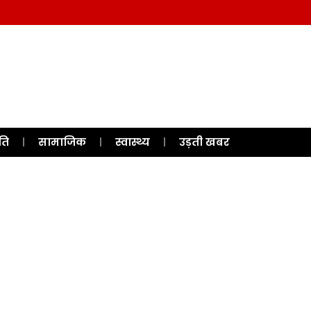
ति
सामाजिक
स्वास्थ्य
उड़ती खबर