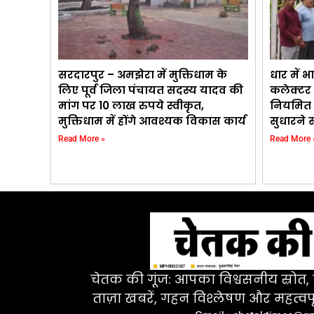
सरदारपुर – अमझेरा में मुक्तिधाम के
धार में 
लिए पूर्व जिला पंचायत सदस्य यादव की
कलेक्टर 
मांग पर 10 लाख रुपये स्वीकृत,
नियमित 
मुक्तिधाम में होंगे आवश्यक विकास कार्य
सुधारने 
Read More »
Read More 
चेतक की गूंज: आपका विश्वसनीय स्रोत, ज
ताज़ा खबरें, गहन विश्लेषण और महत्वपू