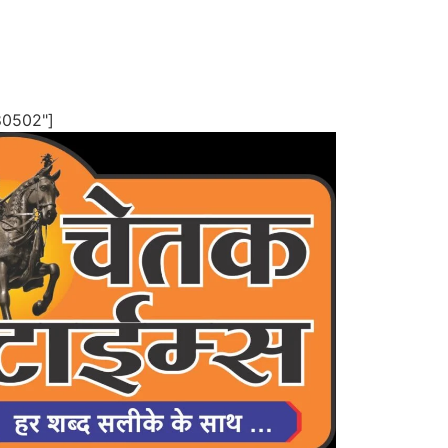
80502"]