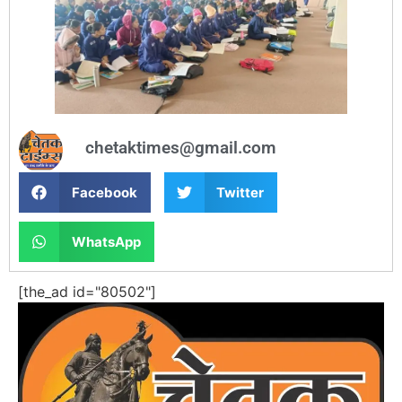
chetaktimes@gmail.com
Facebook
Twitter
WhatsApp
[the_ad id="80502"]