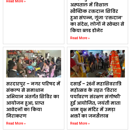
Read More »
अस्पताल में विशाल
स्वैच्छिक रक्तदान शिविर
हुआ संपन्न, गूंजा ‘रक्तदान’
का संदेश, लोगों ने स्वेच्छा से
किया ब्लड डोनेट
Read More »
सरदारपुर – नगर परिषद में
दसाई – 26वें महाशिवरात्रि
संकल्प से समाधान
महोत्सव के तहत ‘विराट
अभियान अंतर्गत शिविर का
पर्यावरण संरक्षण संगोष्ठी’
आयोजन हुआ, प्राप्त
हुई आयोजित, जयंती माता
आवेदनों का किया
धाम वृक्ष मंदिर में उमड़ा
निराकरण
भक्तों का जनसैलाब
Read More »
Read More »