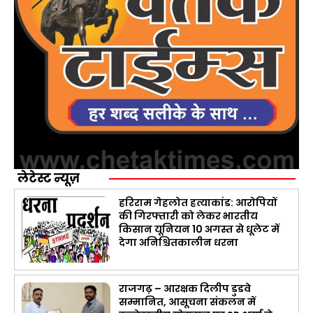
लेटेस्ट न्यूज़
हरिराम गेहलोत हत्याकांड: आरोपियों
की गिरफ्तारी को लेकर भारतीय
किसान यूनियन 10 अगस्त से धूलेट में
देगा अनिश्चितकालीन धरना
राजगढ़ – आरक्षक दिलीप डुडवे
सम्मानित, आसूचना संकलन में