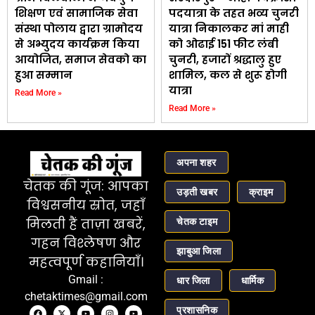
शिक्षण एवं सामाजिक सेवा
पदयात्रा के तहत भव्य चुनरी
संस्था पोलाय द्वारा ग्रामोदय
यात्रा निकालकर मां माही
से अभ्युदय कार्यक्रम किया
को ओढाई 151 फीट लंबी
आयोजित, समाज सेवको का
चुनरी, हजारों श्रद्धालु हुए
हुआ सम्मान
शामिल, कल से शुरू होगी
यात्रा
Read More »
Read More »
अपना शहर
चेतक की गूंज: आपका
उड़ती खबर
क्राइम
विश्वसनीय स्रोत, जहाँ
चेतक टाइम
मिलती हैं ताज़ा खबरें,
गहन विश्लेषण और
झाबुआ जिला
महत्वपूर्ण कहानियाँ।
Gmail :
धार जिला
धार्मिक
chetaktimes@gmail.com
प्रशासनिक