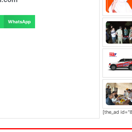
WhatsApp
[the_ad id="