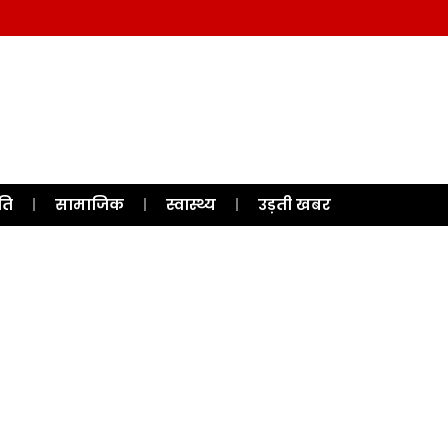
ति
सामाजिक
स्वास्थ्य
उड़ती खबर