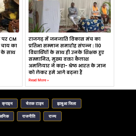
ंट पर CM
राजगढ़ में जनजाति विकास मंच का
ड़ चाय का
प्रतिभा सम्मान समारोह संपन्न : 110
ड़ के साथ
विद्यार्थियों के साथ ही उनके शिक्षक हुए
सम्मानित, मुख्य वक्ता कैलाश
अमलियार ने कहा- श्रेष्ठ भारत के ज्ञान
को लेकर हमे आगे बढ़ना हैं
Read More »
क्राइम
चेतक टाइम
झाबुआ जिला
ासनिक
राजनीति
राज्य