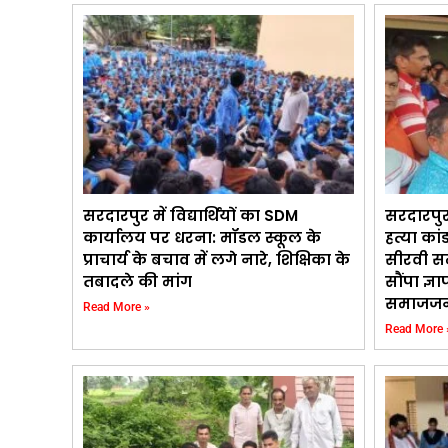
सरदारपुर में विद्यार्थियों का SDM
सरदारपुर
कार्यालय पर धरना: मॉडल स्कूल के
हत्या कां
प्राचार्य के बचाव में लगे नारे, शिक्षिका के
सीरवी स
तबादले की मांग
सौंपा ज्ञ
समाजजन
Read More »
Read More 