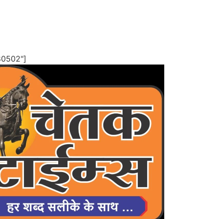
80502"]