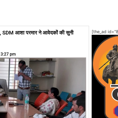
[the_ad id="
ंभ, SDM आशा परमार ने आवेदकों की सुनी
3:27 pm