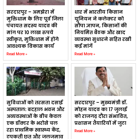
सरदारपुर – अमझेरा में
धार में भारतीय किसान
मुक्तिधाम के लिए पूर्व जिला
यूनियन ने कलेक्टर को
पंचायत सदस्य यादव की
सौंपा ज्ञापन, किसानों की
मांग पर 10 लाख रुपये
नियमित बैठक और खाद
स्वीकृत, मुक्तिधाम में होंगे
व्यवस्था सुधारने सहित रखी
आवश्यक विकास कार्य
कई मांगें
Read More »
Read More »
सुविधाओं को तरसता दसाई
सरदारपुर – मुख्यमंत्री डॉ.
अस्पताल: बदहाल भवन और
मोहन यादव का 17 जुलाई
अव्यवस्थाओं के बीच केवल
को राजगढ़ दौरा संभावित,
एक डॉक्टर के भरोसे चल
प्रशासन तैयारियों में जुटा
रहा प्राथमिक स्वास्थ्य केंद्र,
Read More »
टपकती छत और जलजमाव