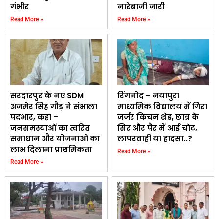
गंभीर
नारेबाजी जारी
Read More »
Read More »
सरदारपुर के नए SDM
रिंगनोद – नयापुरा
अजमेर सिंह गौड़ ने संभाला
माध्यमिक विद्यालय में गिरा
पदभार, कहा –
जर्जर किचन शेड, छात्र के
जनसमस्याओं का त्वरित
सिर और पैर में आई चोट,
समाधान और योजनाओं का
लापरवाही या हादसा..?
लाभ दिलाना प्राथमिकता
Read More »
Read More »