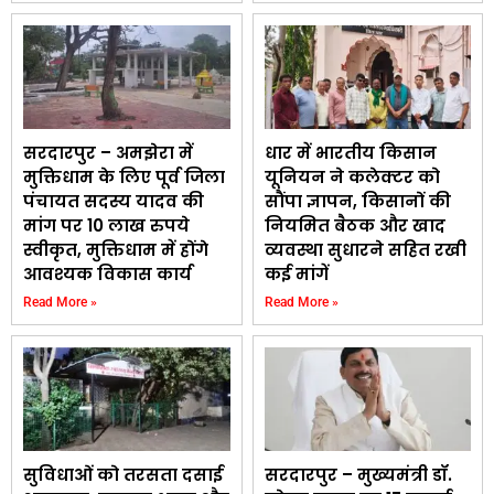
सरदारपुर – अमझेरा में
धार में भारतीय किसान
मुक्तिधाम के लिए पूर्व जिला
यूनियन ने कलेक्टर को
पंचायत सदस्य यादव की
सौंपा ज्ञापन, किसानों की
मांग पर 10 लाख रुपये
नियमित बैठक और खाद
स्वीकृत, मुक्तिधाम में होंगे
व्यवस्था सुधारने सहित रखी
आवश्यक विकास कार्य
कई मांगें
Read More »
Read More »
सुविधाओं को तरसता दसाई
सरदारपुर – मुख्यमंत्री डॉ.