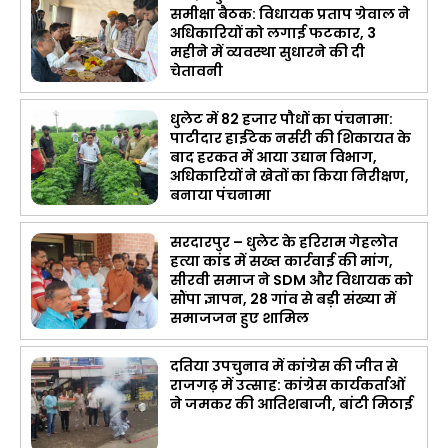
समीक्षा बैठक: विधायक प्रताप ग्रेवाल ने
अधिकारियों को लगाई फटकार, 3
महीने में व्यवस्था सुधारने की दी
चेतावनी
धुलेट में 82 हजार पौधों का पंचनामा:
पाटीदार हाईटेक नर्सरी की शिकायत के
बाद हरकत में आया उद्यान विभाग,
अधिकारियों ने खेतों का किया निरीक्षण,
बनाया पंचनामा
सरदारपुर – धुलेट के हरिराम गेहलोत
हत्या कांड में सख्त कार्रवाई की मांग,
सीरवी समाज ने SDM और विधायक को
सौंपा ज्ञापन, 28 गांव से बड़ी संख्या में
समाजजन हुए शामिल
दतिया उपचुनाव में कांग्रेस की जीत से
राजगढ़ में उत्साह: कांग्रेस कार्यकर्ताओं
ने जमकर की आतिशबाजी, बांटी मिठाई