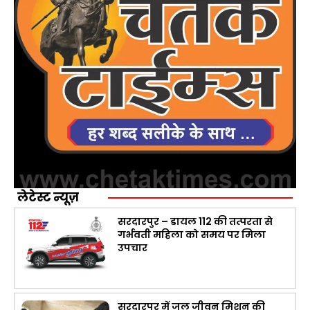
लेटेस्ट न्यूज़
सरदारपुर – डायल 112 की तत्परता से
गर्भवती महिला को समय पर मिला
उपचार
सरदारपुर में जल जीवन मिशन की