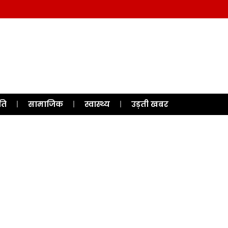
ति
सामाजिक
स्वास्थ्य
उड़ती खबर