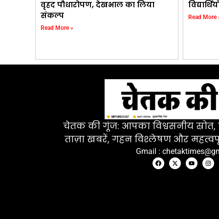
वृहद पौधारोपण, देखभाल का लिया
विद्यार्
संकल्प
Read More 
Read More »
चेतक की गूंज: आपका विश्वसनीय स्रोत, ज
ताज़ा खबरें, गहन विश्लेषण और महत्वपू
Gmail : chetaktimes@g