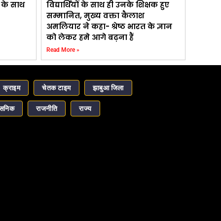
ड़ के साथ
विद्यार्थियों के साथ ही उनके शिक्षक हुए
सम्मानित, मुख्य वक्ता कैलाश
अमलियार ने कहा- श्रेष्ठ भारत के ज्ञान
को लेकर हमे आगे बढ़ना हैं
Read More »
क्राइम
चेतक टाइम
झाबुआ जिला
ासनिक
राजनीति
राज्य