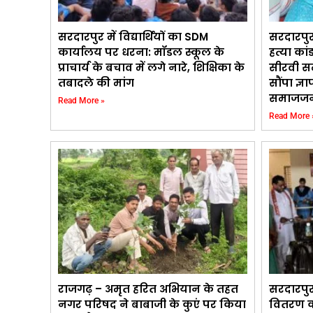
सरदारपुर में विद्यार्थियों का SDM
सरदारपुर
कार्यालय पर धरना: मॉडल स्कूल के
हत्या कां
प्राचार्य के बचाव में लगे नारे, शिक्षिका के
सीरवी स
तबादले की मांग
सौंपा ज्ञ
समाजजन
Read More »
Read More 
राजगढ़ – अमृत हरित अभियान के तहत
सरदारपु
नगर परिषद ने बाबाजी के कुएं पर किया
वितरण का