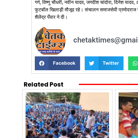
गर्ग, विष्णु चौधरी, नवीन यादव, जगदीश चांदोरा, दिनेश यादव, अ
फुटबॉल खिलाड़ी मौजूद रहे। संचालन समाजसेवी प्रमोदराज ज
शैलेंद्र पँवार ने दी।
chetaktimes@gmai
Facebook
Twitter
Related Post