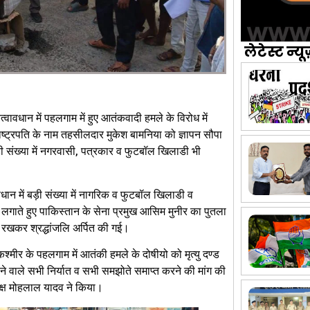
लेटेस्ट न्यू
्वावधान में पहलगाम में हुए आतंकवादी हमले के विरोध में
ष्ट्रपति के नाम तहसीलदार मुकेश बामनिया को ज्ञापन सौपा
 संख्या में नगरवासी, पत्रकार व फुटबॉल खिलाडी भी
वधान में बड़ी संख्या में नागरिक व फुटबॉल खिलाडी व
े लगाते हुए पाकिस्तान के सेना प्रमुख आसिम मुनीर का पुतला
 रखकर श्रद्धांजलि अर्पित की गई।
कश्मीर के पहलगाम में आतंकी हमले के दोषीयो को मृत्यु दण्ड
ने वाले सभी निर्यात व सभी समझोते समाप्त करने की मांग की
यक्ष मोहलाल यादव ने किया।