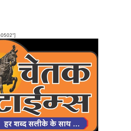
80502"]