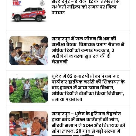
सरदारपुर – डायल 112 की तत्परता से
गर्भवती महिला को समय पर मिला
उपचार
सरदारपुर में जल जीवन मिशन की
समीक्षा बैठक: विधायक प्रताप ग्रेवाल ने
अधिकारियों को लगाई फटकार, 3
महीने में व्यवस्था सुधारने की दी
चेतावनी
धुलेट में 82 हजार पौधों का पंचनामा:
पाटीदार हाईटेक नर्सरी की शिकायत के
बाद हरकत में आया उद्यान विभाग,
अधिकारियों ने खेतों का किया निरीक्षण,
बनाया पंचनामा
सरदारपुर – धुलेट के हरिराम गेहलोत
हत्या कांड में सख्त कार्रवाई की मांग,
सीरवी समाज ने SDM और विधायक को
सौंपा ज्ञापन, 28 गांव से बड़ी संख्या में