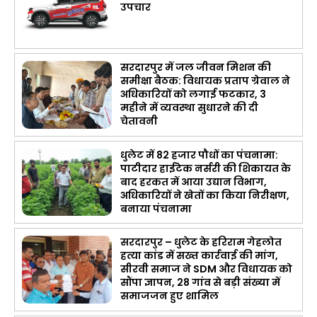
उपचार
सरदारपुर में जल जीवन मिशन की
समीक्षा बैठक: विधायक प्रताप ग्रेवाल ने
अधिकारियों को लगाई फटकार, 3
महीने में व्यवस्था सुधारने की दी
चेतावनी
धुलेट में 82 हजार पौधों का पंचनामा:
पाटीदार हाईटेक नर्सरी की शिकायत के
बाद हरकत में आया उद्यान विभाग,
अधिकारियों ने खेतों का किया निरीक्षण,
बनाया पंचनामा
सरदारपुर – धुलेट के हरिराम गेहलोत
हत्या कांड में सख्त कार्रवाई की मांग,
सीरवी समाज ने SDM और विधायक को
सौंपा ज्ञापन, 28 गांव से बड़ी संख्या में
समाजजन हुए शामिल