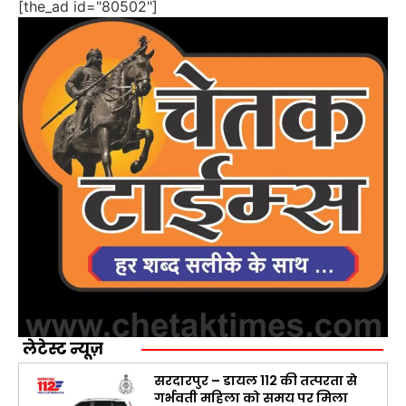
[the_ad id="80502"]
लेटेस्ट न्यूज़
सरदारपुर – डायल 112 की तत्परता से
गर्भवती महिला को समय पर मिला