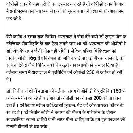
ओपीडी समय मे जहा मरीजों का उपचार कर रहे है तो ओपीडी समय के बाद
मैदानी भ्रमण कर स्वास्थ्य सेवाओं को सुगम बना की दिशा मे कारगार काम
कर रहे है।
वैसे करीब 3 दशक तक सिविल अस्पताल मे सेवा देने वाले डाॅ एमएल जैन के
स्वैच्छिक सेवानिवृति के बाद ऐसा लगने लगा था की अस्पताल की ओपीडी मे
डॉ. जैन के समय जैसी भीड नही रहेगी। लेकिन वरिष्ठ चिकित्सक डाॅ
नितीन जोशी, शिशु रोग विशेषज्ञ डाॅ अनिल पाटीदार,डाॅ दीपक सोलंकी, डाॅ
सचिन द्विवेदी जैसे चिकित्सकों ने बखूबी व्यवस्थाओ को संभाल लिया है।
वर्तमान समय मे अस्पताल मे प्रतिदिन की ओपीडी 250 से अधिक हो रही
है।
डॉ. नितीन जोशी ने बताया की वर्तमान समय मे ओपीडी मे प्रतिदिन 150 से
अधिक मरीज आ रहे है कई बार तो ओपीडी का आंकडा 200 को पार कर
रहा है। अधिकांश मरीज सर्दी,खांसी जुकाम, पेट दर्द ओर वायरल फीवर के
आ रहे है। डाॅ नितीन जोशी ने बताया की मौसम के परिवर्तन के दौरान
सावधानिया रखना चाहिये पानी साफ पीना चाहिए ताकि हम इस प्रकार की
मौसमी बीमारी से बच सके।