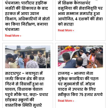
पंचनामा: पाटीदार हाईटेक
में शिक्षक कैलाशचंद
नर्सरी की शिकायत के बाद
वसुनिया की सेवानिवृत्ति पर
हरकत में आया उद्यान
भव्य सम्मान समारोह हुआ
विभाग, अधिकारियों ने खेतों
आयोजित, 4 दशकों की सेवा
का किया निरीक्षण, बनाया
को सराहा
पंचनामा
Read More »
Read More »
सरदारपुर – नयापुरा में
राजगढ़ – भाजपा नेता
जर्जर किचन शेड की छत
मुकेश कावड़िया की पहल
गिरने से विद्यार्थी हुआ था
पर मुख्यमंत्री डॉ. मोहन
घायल, विधायक ग्रेवाल
यादव ने उपचार के लिए
पहुचे मौके पर, कहा- प्रचार
स्वीकृत किए 75 हजार रुपये
छोड़कर स्कूलों की
Read More »
वास्तविक स्थिति सुधारे