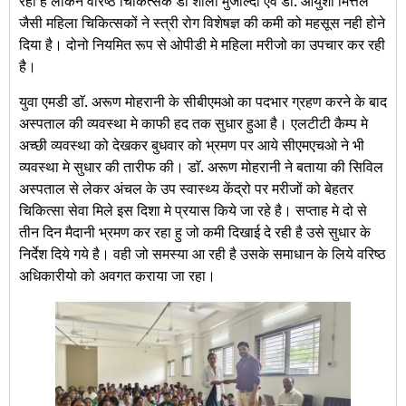
रही है लेकिन वरिष्ठ चिकित्सक डॉ शीला मुजाल्दा एवं डाॅ. आयुशी मित्तल
जैसी महिला चिकित्सकों ने स्त्री रोग विशेषज्ञ की कमी को महसूस नही होने
दिया है। दोनो नियमित रूप से ओपीडी मे महिला मरीजो का उपचार कर रही
है।
युवा एमडी डाॅ. अरूण मोहरानी के सीबीएमओ का पदभार ग्रहण करने के बाद
अस्पताल की व्यवस्था मे काफी हद तक सुधार हुआ है। एलटीटी कैम्प मे
अच्छी व्यवस्था को देखकर बुधवार को भ्रमण पर आये सीएमएचओ ने भी
व्यवस्था मे सुधार की तारीफ की। डाॅ. अरूण मोहरानी ने बताया की सिविल
अस्पताल से लेकर अंचल के उप स्वास्थ्य केंद्रो पर मरीजों को बेहतर
चिकित्सा सेवा मिले इस दिशा मे प्रयास किये जा रहे है। सप्ताह मे दो से
तीन दिन मैदानी भ्रमण कर रहा हु जो कमी दिखाई दे रही है उसे सुधार के
निर्देश दिये गये है। वही जो समस्या आ रही है उसके समाधान के लिये वरिष्ठ
अधिकारीयो को अवगत कराया जा रहा।