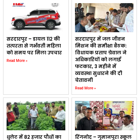
सरदारपुर – डायल 112 की
सरदारपुर में जल जीवन
तत्परता से गर्भवती महिला
मिशन की समीक्षा बैठक:
को समय पर मिला उपचार
विधायक प्रताप ग्रेवाल ने
अधिकारियों को लगाई
Read More »
फटकार, 3 महीने में
व्यवस्था सुधारने की दी
चेतावनी
Read More »
धुलेट में 82 हजार पौधों का
रिंगनोद – गुमानपुरा स्कूल