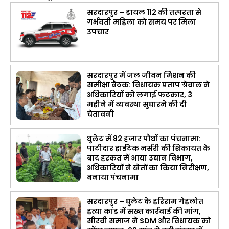
सरदारपुर – डायल 112 की तत्परता से
गर्भवती महिला को समय पर मिला
उपचार
सरदारपुर में जल जीवन मिशन की
समीक्षा बैठक: विधायक प्रताप ग्रेवाल ने
अधिकारियों को लगाई फटकार, 3
महीने में व्यवस्था सुधारने की दी
चेतावनी
धुलेट में 82 हजार पौधों का पंचनामा:
पाटीदार हाईटेक नर्सरी की शिकायत के
बाद हरकत में आया उद्यान विभाग,
अधिकारियों ने खेतों का किया निरीक्षण,
बनाया पंचनामा
सरदारपुर – धुलेट के हरिराम गेहलोत
हत्या कांड में सख्त कार्रवाई की मांग,
सीरवी समाज ने SDM और विधायक को