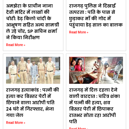
अमझेरा के प्राचीन नाना
राजगढ़ पुलिस ने दिखाई
देवी मंदिर में लाखों की
तत्परता : पति के पास से
चोरी: डेढ़ किलो चांदी के
छुड़ाकर माँ की गोद में
आभूषण सहित अन्य सामग्री
पहुंचाया डेढ़ साल का बालक
ले उड़े चोर, SP सचिन शर्मा
Read More »
ने किया निरीक्षण
Read More »
राजगढ़ हत्याकांड : पत्नी की
राजगढ़ में दिल दहला देने
हत्या कर बिस्तर पेटी में
वाली वारदात : चरित्र शंका
छिपाने वाला आरोपी पति
में पत्नी की हत्या, शव
24 घंटे में गिरफ्तार, भेजा
बिस्तर पेटी में छिपाकर
गया जेल
रातभर सोता रहा आरोपी
पति
Read More »
Read More »