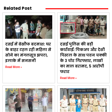
Related Post
दसई में बेखौफ बदमाश: घर
दसई पुलिस की बड़ी
के बाहर टहल रही महिला से
कार्रवाई: पिकअप और देशी
सोने का मंगलसूत्र झपटा,
पिस्टल के साथ पवन चक्की
इलाके में सनसनी
के 3 चोर गिरफ्तार, लाखों
का माल बरामद, 5 आरोपी
Read More »
फरार
Read More »