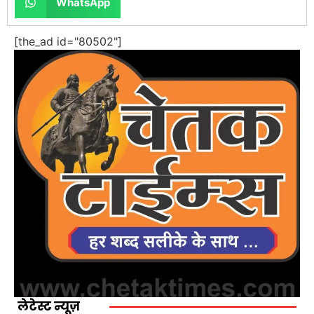
WhatsApp
[the_ad id="80502"]
लेटेस्ट न्यूज़