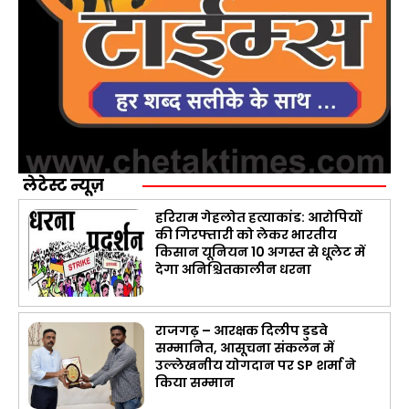
लेटेस्ट न्यूज़
हरिराम गेहलोत हत्याकांड: आरोपियों
की गिरफ्तारी को लेकर भारतीय
किसान यूनियन 10 अगस्त से धूलेट में
देगा अनिश्चितकालीन धरना
राजगढ़ – आरक्षक दिलीप डुडवे
सम्मानित, आसूचना संकलन में
उल्लेखनीय योगदान पर SP शर्मा ने
किया सम्मान