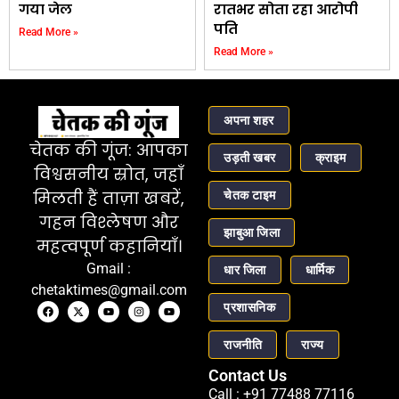
गया जेल
रातभर सोता रहा आरोपी
पति
Read More »
Read More »
अपना शहर
चेतक की गूंज: आपका
उड़ती खबर
क्राइम
विश्वसनीय स्रोत, जहाँ
चेतक टाइम
मिलती हैं ताज़ा खबरें,
गहन विश्लेषण और
झाबुआ जिला
महत्वपूर्ण कहानियाँ।
Gmail :
धार जिला
धार्मिक
chetaktimes@gmail.com
प्रशासनिक
राजनीति
राज्य
Contact Us
Call : +91 77488 77116