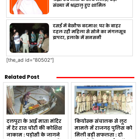
संख्या में श्रद्धालु हुए शामिल
दसई में बेखौफ बदमाश: घर के बाहर
टहल रही महिला से सोने का मंगलसूत्र
झपटा, इलाके में सनसनी
[the_ad id="80502"]
Related Post
दलपुरा के आई माता मंदिर
कियोस्क संचालक से लूट
में देर रात चोरी की कोशिश
मामले में राजगढ़ पुलिस को
नाकाम : पड़ोसी के जागने
मिली बड़ी सफलता : दो