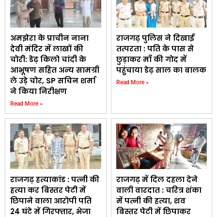
अमझेरा के प्राचीन नाना
राजगढ़ पुलिस ने दिखाई
देवी मंदिर में लाखों की
तत्परता : पति के पास से
चोरी: डेढ़ किलो चांदी के
छुड़ाकर माँ की गोद में
आभूषण सहित अन्य सामग्री
पहुंचाया डेढ़ साल का बालक
ले उड़े चोर, SP सचिन शर्मा
Read More »
ने किया निरीक्षण
Read More »
राजगढ़ हत्याकांड : पत्नी की
राजगढ़ में दिल दहला देने
हत्या कर बिस्तर पेटी में
वाली वारदात : चरित्र शंका
छिपाने वाला आरोपी पति
में पत्नी की हत्या, शव
24 घंटे में गिरफ्तार, भेजा
बिस्तर पेटी में छिपाकर