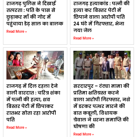
राजगढ़ पुलिस ने दिखाई
राजगढ़ हत्याकांड : पत्नी की
तत्परता : पति के पास से
हत्या कर बिस्तर पेटी में
छुड़ाकर माँ की गोद में
छिपाने वाला आरोपी पति
पहुंचाया डेढ़ साल का बालक
24 घंटे में गिरफ्तार, भेजा
गया जेल
Read More »
Read More »
राजगढ़ में दिल दहला देने
सरदारपुर – टंट्या मामा की
वाली वारदात : चरित्र शंका
प्रतिमा क्षतिग्रस्त करने
में पत्नी की हत्या, शव
वाला आरोपी गिरफ्तार, नशे
बिस्तर पेटी में छिपाकर
में डरकर पत्थर मारने की
रातभर सोता रहा आरोपी
बात कबूली, विधायक
पति
ग्रेवाल ने धरना समाप्ति की
घोषणा की
Read More »
Read More »