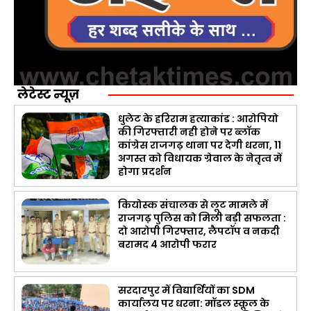
लेटेस्ट न्यूज़
धुलेट के हरिराम हत्याकांड : आरोपियो
की गिरफ्तारी नही होने पर ब्लॉक
कांग्रेस राजगढ़ थाना पर देगी धरना, 11
अगस्त को विधायक ग्रेवाल के नेतृत्व में
होगा प्रदर्शन
कियोस्क संचालक से लूट मामले में
राजगढ़ पुलिस को मिली बड़ी सफलता :
दो आरोपी गिरफ्तार, लैपटॉप व नकदी
बरामद 4 आरोपी फरार
सरदारपुर में विद्यार्थियों का SDM
कार्यालय पर धरना: मॉडल स्कूल के