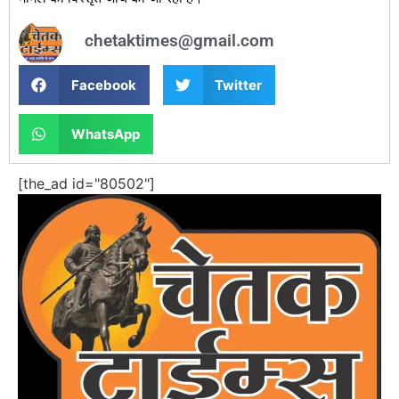
chetaktimes@gmail.com
Facebook
Twitter
WhatsApp
[the_ad id="80502"]