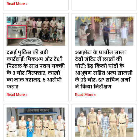
Read More »
दसई पुलिस की बड़ी
अमझेरा के प्राचीन नाना
कार्रवाई: पिकअप और देशी
देवी मंदिर में लाखों की
पिस्टल के साथ पवन चक्की
चोरी: डेढ़ किलो चांदी के
के 3 चोर गिरफ्तार, लाखों
आभूषण सहित अन्य सामग्री
का माल बरामद, 5 आरोपी
ले उड़े चोर, SP सचिन शर्मा
फरार
ने किया निरीक्षण
Read More »
Read More »