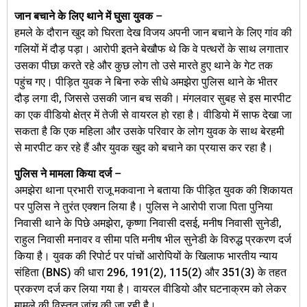
जान बचाने के लिए थाने में घुसा युवक
–
हमले के दौरान खुद को घिरता देख विजय अपनी जान बचाने के लिए गांव की
गलियों में दौड़ पड़ा। आरोपी इतने बेखौफ थे कि वे पत्थरों के साथ लगातार
उसका पीछा करते रहे और कुछ लोग तो उसे मारते हुए थाने के गेट तक
पहुंच गए। पीड़ित युवक ने बिना रुके सीधे अमझेरा पुलिस थाने के भीतर
दौड़ लगा दी, जिससे उसकी जान बच सकी। मंगलवार सुबह से इस मारपीट
का एक वीडियो क्षेत्र में तेजी से वायरल हो रहा है। वीडियो में साफ देखा जा
सकता है कि एक महिला और उसके परिवार के लोग युवक के साथ बेरहमी
से मारपीट कर रहे हैं और युवक खुद को बचाने का प्रयास कर रहा है।
पुलिस ने मामला किया दर्ज
–
अमझेरा थाना प्रभारी राजू मकवाना ने बताया कि पीड़ित युवक की शिकायत
पर पुलिस ने तुरंत एक्शन लिया है। पुलिस ने आरोपी राजा पिता पुनिया
निवासी थाने के पिछे अमझेरा, कृष्णा निवासी दसई, मनीष निवासी सुनेडी,
राहुल निवासी मनावर व सीमा पति मनीष भील सुनेडी के विरुद्ध प्रकरण दर्ज
किया है। युवक की रिपोर्ट पर पांचों आरोपियों के खिलाफ भारतीय न्याय
संहिता (BNS) की धारा 296, 191(2), 115(2) और 351(3) के तहत
प्रकरण दर्ज कर लिया गया है। वायरल वीडियो और घटनाक्रम को लेकर
मामले की विस्तृत जांच की जा रही है।