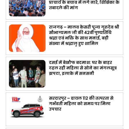
प्राचार्य के बचाव में लगे नारे, शिक्षिका के
तबादले की मांग
राजगढ़ – मालव केसरी पूज्य गुरुदेव श्री
सौभाग्यमल जी की 42वीं पुण्यतिथि
श्रद्धा एवं भक्ति के साथ मनाई, बड़ी
संख्या में श्रद्धालु हुए शामिल
दसई में बेखौफ बदमाश: घर के बाहर
टहल रही महिला से सोने का मंगलसूत्र
झपटा, इलाके में सनसनी
सरदारपुर – डायल 112 की तत्परता से
गर्भवती महिला को समय पर मिला
उपचार