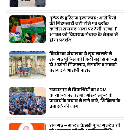
धुलेट के हरिराम हत्याकांड : आरोपियो
की गिरफ्तारी नही होने पर ब्लॉक
कांग्रेस राजगढ़ थाना पर देगी धरना, 11
अगस्त को विधायक ग्रेवाल के नेतृत्व में
होगा प्रदर्शन
कियोस्क संचालक से लूट मामले में
राजगढ़ पुलिस को मिली बड़ी सफलता :
दो आरोपी गिरफ्तार, लैपटॉप व नकदी
बरामद 4 आरोपी फरार
सरदारपुर में विद्यार्थियों का SDM
कार्यालय पर धरना: मॉडल स्कूल के
प्राचार्य के बचाव में लगे नारे, शिक्षिका के
तबादले की मांग
राजगढ़ – मालव केसरी पूज्य गुरुदेव श्री