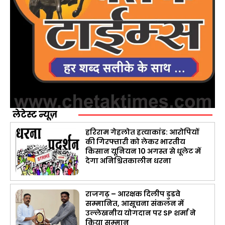
लेटेस्ट न्यूज़
हरिराम गेहलोत हत्याकांड: आरोपियों
की गिरफ्तारी को लेकर भारतीय
किसान यूनियन 10 अगस्त से धूलेट में
देगा अनिश्चितकालीन धरना
राजगढ़ – आरक्षक दिलीप डुडवे
सम्मानित, आसूचना संकलन में
उल्लेखनीय योगदान पर SP शर्मा ने
किया सम्मान