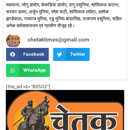
मकवाना, जोगु डामोर, केकडिया डामोर, वागु वसुनिया, शांतिलाल कटारा,
सरदार डामर, अर्जुन मुनिया, रमेश भाटी, शांतिलाल लछेटा, अशोक
झण्डेवाला, गजराज भुरिया, रडु भुरिया बादरसिंह, राजाराम वसुनिया, सहित
अनेक सर्वसमाजजन एवं ग्रामीण मौजूद रहे।
chetaktimes@gmail.com
Facebook
Twitter
WhatsApp
[the_ad id="80502"]