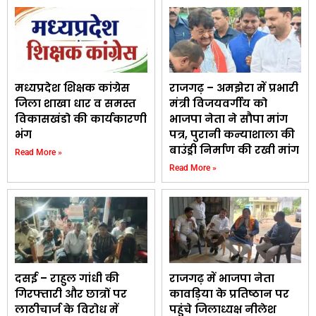
मध्यप्रदेश शिक्षक कांग्रेस
राजगढ़ – अमझेरा में प्रभारी
जिला शाखा धार व समस्त
मंत्री विजयवर्गीय को
विकासखंडो की कार्यकारणी
भाजपा नेता ने सौपा मांग
भंग
पत्र, पुरानी कन्याशाला की
बाउंड्री निर्माण की रखी मांग
Read More »
Read More »
दसई – राहुल गांधी की
राजगढ़ में भाजपा नेता
गिरफ्तारी और छात्रों पर
कावड़िया के प्रतिष्ठान पर
लाठीचार्ज के विरोध में
पहुंचे जिलाध्यक्ष नीलेश