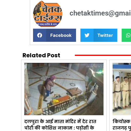
chetaktimes@gmai
Facebook
Twitter
Related Post
दलपुरा के आई माता मंदिर में देर रात
कियोस्क 
चोरी की कोशिश नाकाम : पड़ोसी के
राजगढ़ प