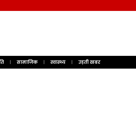
ति
सामाजिक
स्वास्थ्य
उड़ती खबर