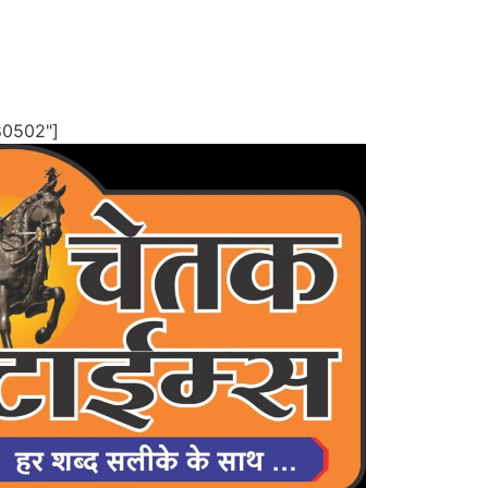
80502"]