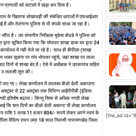
पन प्रणाली को कटघरे में खड़ा कर दिया है।
पाल के खिलाफ धोखाधड़ी की संबंधित धाराओं में एफआईआर
 है और तेलंगाना पुलिस से भी संपर्क साधा जा रहा है।
सौंपा है। उप संभागीय निरीक्षक मुकेश बोदडे ने पुलिस को
द्वारा सूचित किया गया कि भोपावर शाखा डाक घर द्वारा 24
कार्यालय में नही भेजे जा रहे है। साथ ही बीपीएम (शाखा
भाबर सूचना पर गांव भोपावर पहुंचे, जहां शाखा पर ताला
ठ दिनों से शाखा बंद है। ऐसे में अधीक्षक ने उपसरपंच सहित
ला व तलाशी शुरु की।
ही पाए गए। लेखा कार्यालय में उपलब्ध बीओ डेली अकाउन्ट
क्‍टूंबर से 22 अक्‍टूंबर तक विभिन्न आईपीपीबी (इंडिया
 नगदी इतिशेष बढाया। किन्तु सिमा से अधिक नगदी लेखा
े आई कि चार दिनों का बीओ डेली अकान्ट भी लेखा कार्यालय
ीय राशि 1 लाख 11 हजार 804/- रूपये लेकर अपने स्वयं के
[the_ad id="
न पिता वैदित्य रावन उम्र 18 साल निवासी नारायणखेड जिला