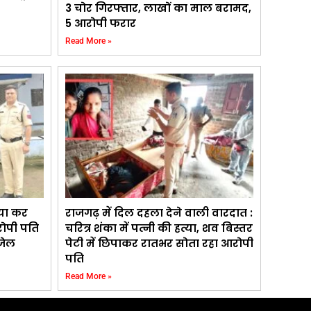
3 चोर गिरफ्तार, लाखों का माल बरामद,
5 आरोपी फरार
Read More »
्या कर
राजगढ़ में दिल दहला देने वाली वारदात :
रोपी पति
चरित्र शंका में पत्नी की हत्या, शव बिस्तर
 जेल
पेटी में छिपाकर रातभर सोता रहा आरोपी
पति
Read More »