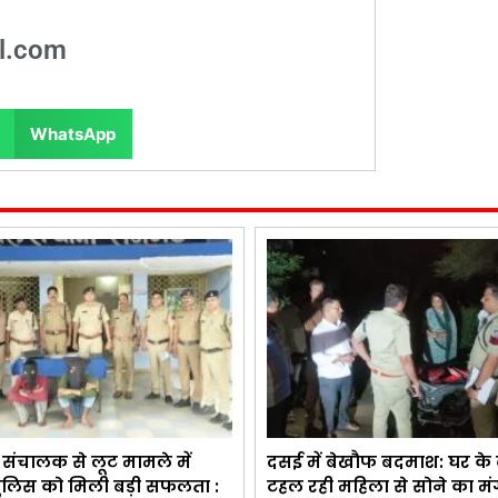
l.com
WhatsApp
संचालक से लूट मामले में
दसई में बेखौफ बदमाश: घर के
ुलिस को मिली बड़ी सफलता :
टहल रही महिला से सोने का मंग