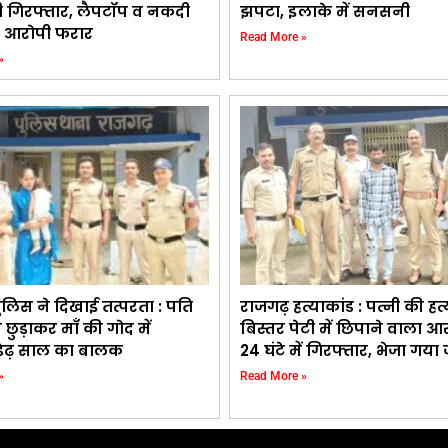
ी गिरफ्तार, लैपटॉप व नकदी
झपटा, इलाके में सनसनी
 आरोपी फरार
Read More »
»
ुलिस ने दिखाई तत्परता : पति
राजगढ़ हत्याकांड : पत्नी की हत
 छुड़ाकर माँ की गोद में
बिस्तर पेटी में छिपाने वाला आ
 डेढ़ साल का बालक
24 घंटे में गिरफ्तार, भेजा गया
»
Read More »