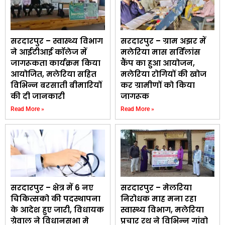
सरदारपुर – स्वास्थ्य विभाग
सरदारपुर – ग्राम अझर में
ने आईटीआई कॉलेज में
मलेरिया मास सर्विलांस
जागरूकता कार्यक्रम किया
कैंप का हुआ आयोजन,
आयोजित, मलेरिया सहित
मलेरिया रोगियों की खोज
विभिन्न बरसाती बीमारियों
कर ग्रामीणों को किया
की दी जानकारी
जागरूक
Read More »
Read More »
सरदारपुर – क्षेत्र में 6 नए
सरदारपुर – मेलरिया
चिकित्सको की पदस्थापना
निरोधक माह मना रहा
के आदेश हुए जारी, विधायक
स्वास्थ्य विभाग, मलेरिया
ग्रेवाल ने विधानसभा मे
प्रचार रथ ने विभिन्न गांवो