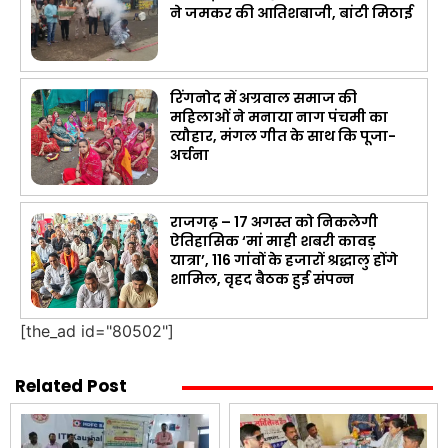
ने जमकर की आतिशबाजी, बांटी मिठाई
रिंगनोद में अग्रवाल समाज की
महिलाओं ने मनाया नाग पंचमी का
त्यौहार, मंगल गीत के साथ कि पूजा-
अर्चना
राजगढ़ – 17 अगस्त को निकलेगी
ऐतिहासिक ‘मां माही शबरी कावड़
यात्रा’, 116 गांवों के हजारों श्रद्धालु होंगे
शामिल, वृहद बैठक हुई संपन्न
[the_ad id="80502"]
Related Post