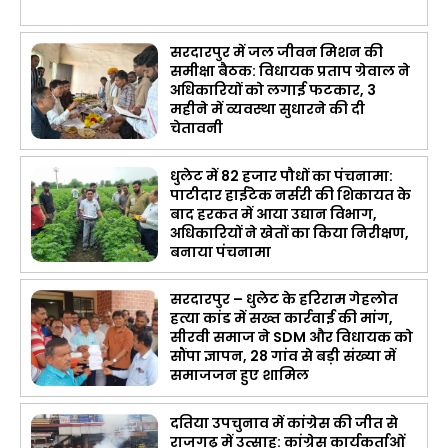
सरदारपुर में जल जीवन मिशन की
समीक्षा बैठक: विधायक प्रताप ग्रेवाल ने
अधिकारियों को लगाई फटकार, 3
महीने में व्यवस्था सुधारने की दी
चेतावनी
धुलेट में 82 हजार पौधों का पंचनामा:
पाटीदार हाईटेक नर्सरी की शिकायत के
बाद हरकत में आया उद्यान विभाग,
अधिकारियों ने खेतों का किया निरीक्षण,
बनाया पंचनामा
सरदारपुर – धुलेट के हरिराम गेहलोत
हत्या कांड में सख्त कार्रवाई की मांग,
सीरवी समाज ने SDM और विधायक को
सौंपा ज्ञापन, 28 गांव से बड़ी संख्या में
समाजजन हुए शामिल
दतिया उपचुनाव में कांग्रेस की जीत से
राजगढ़ में उत्साह: कांग्रेस कार्यकर्ताओं