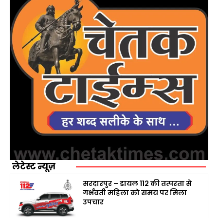
लेटेस्ट न्यूज़
सरदारपुर – डायल 112 की तत्परता से
गर्भवती महिला को समय पर मिला
उपचार