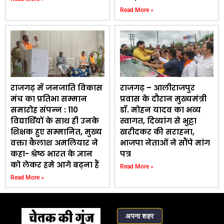
Read More »
राजगढ़ में जनजाति विकास
राजगढ़ – आलीराजपुर
मंच का प्रतिभा सम्मान
प्रवास के दौरान मुख्यमंत्री
समारोह संपन्न : 110
डॉ. मोहन यादव का भव्य
विद्यार्थियों के साथ ही उनके
स्वागत, दिव्यांग से भुट्टा
शिक्षक हुए सम्मानित, मुख्य
खरीदकर की सराहना,
वक्ता कैलाश अमलियार ने
भाजपा नेताओं ने सौंपे मांग
कहा- श्रेष्ठ भारत के ज्ञान
पत्र
को लेकर हमे आगे बढ़ना हैं
Read More »
Read More »
अपना शहर