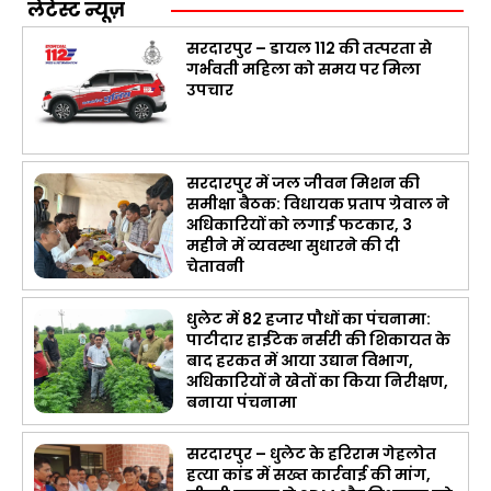
लेटेस्ट न्यूज़
सरदारपुर – डायल 112 की तत्परता से
गर्भवती महिला को समय पर मिला
उपचार
सरदारपुर में जल जीवन मिशन की
समीक्षा बैठक: विधायक प्रताप ग्रेवाल ने
अधिकारियों को लगाई फटकार, 3
महीने में व्यवस्था सुधारने की दी
चेतावनी
धुलेट में 82 हजार पौधों का पंचनामा:
पाटीदार हाईटेक नर्सरी की शिकायत के
बाद हरकत में आया उद्यान विभाग,
अधिकारियों ने खेतों का किया निरीक्षण,
बनाया पंचनामा
सरदारपुर – धुलेट के हरिराम गेहलोत
हत्या कांड में सख्त कार्रवाई की मांग,