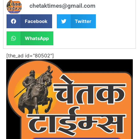
chetaktimes@gmail.com
Facebook
Twitter
WhatsApp
[the_ad id="80502"]