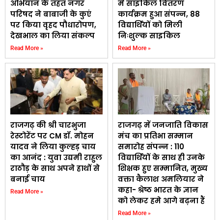
अभियान के तहत नगर
में साइकिल वितरण
परिषद ने बाबाजी के कुएं
कार्यक्रम हुआ संपन्न, 88
पर किया वृहद पौधारोपण,
विद्यार्थियों को मिली
देखभाल का लिया संकल्प
निःशुल्क साइकिल
Read More »
Read More »
राजगढ़ की श्री चारभुजा
राजगढ़ में जनजाति विकास
रेस्टोरेंट पर CM डॉ. मोहन
मंच का प्रतिभा सम्मान
यादव ने लिया कुल्हड़ चाय
समारोह संपन्न : 110
का आनंद : युवा उद्यमी राहुल
विद्यार्थियों के साथ ही उनके
राठौड़ के साथ अपने हाथों से
शिक्षक हुए सम्मानित, मुख्य
बनाई चाय
वक्ता कैलाश अमलियार ने
कहा- श्रेष्ठ भारत के ज्ञान
Read More »
को लेकर हमे आगे बढ़ना हैं
Read More »