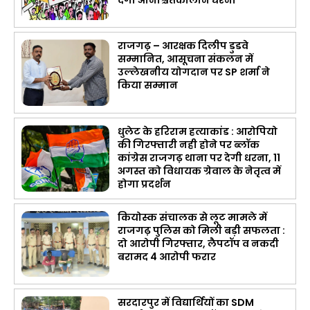
राजगढ़ – आरक्षक दिलीप डुडवे
सम्मानित, आसूचना संकलन में
उल्लेखनीय योगदान पर SP शर्मा ने
किया सम्मान
धुलेट के हरिराम हत्याकांड : आरोपियो
की गिरफ्तारी नही होने पर ब्लॉक
कांग्रेस राजगढ़ थाना पर देगी धरना, 11
अगस्त को विधायक ग्रेवाल के नेतृत्व में
होगा प्रदर्शन
कियोस्क संचालक से लूट मामले में
राजगढ़ पुलिस को मिली बड़ी सफलता :
दो आरोपी गिरफ्तार, लैपटॉप व नकदी
बरामद 4 आरोपी फरार
सरदारपुर में विद्यार्थियों का SDM