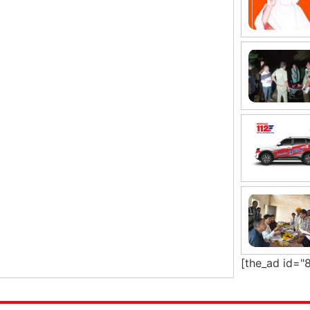
[the_ad id="