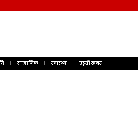
ति
सामाजिक
स्वास्थ्य
उड़ती खबर