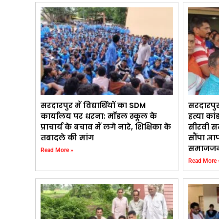
सरदारपुर में विद्यार्थियों का SDM
सरदारपुर
कार्यालय पर धरना: मॉडल स्कूल के
हत्या कां
प्राचार्य के बचाव में लगे नारे, शिक्षिका के
सीरवी स
तबादले की मांग
सौंपा ज्ञ
समाजजन
Read More »
Read More 