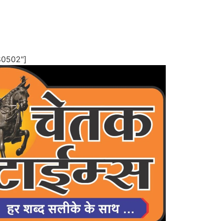
80502"]