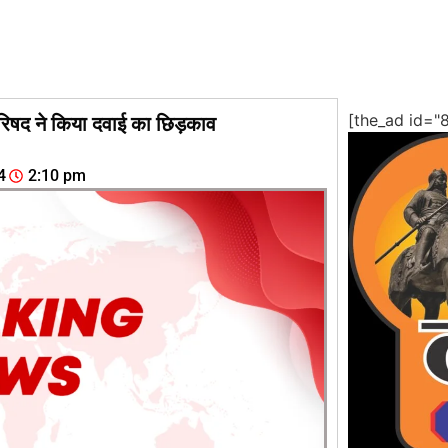
[the_ad id="
परिषद ने किया दवाई का छिड़काव
4
2:10 pm