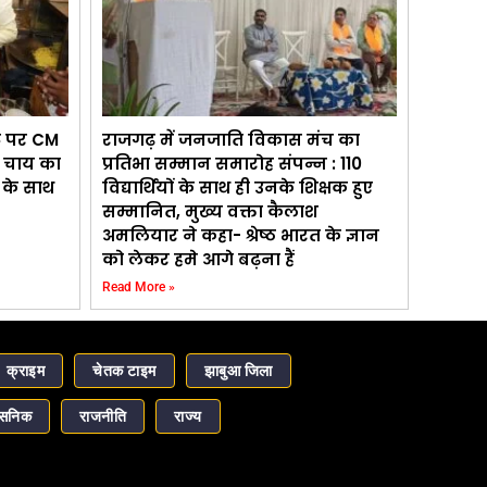
ंट पर CM
राजगढ़ में जनजाति विकास मंच का
ड़ चाय का
प्रतिभा सम्मान समारोह संपन्न : 110
ड़ के साथ
विद्यार्थियों के साथ ही उनके शिक्षक हुए
सम्मानित, मुख्य वक्ता कैलाश
अमलियार ने कहा- श्रेष्ठ भारत के ज्ञान
को लेकर हमे आगे बढ़ना हैं
Read More »
क्राइम
चेतक टाइम
झाबुआ जिला
ासनिक
राजनीति
राज्य