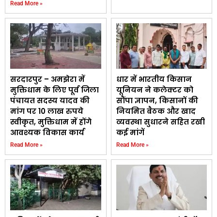
Read More »
सरदारपुर – अमझेरा में
धार में भारतीय किसान
मुक्तिधाम के लिए पूर्व जिला
यूनियन ने कलेक्टर को
पंचायत सदस्य यादव की
सौंपा ज्ञापन, किसानों की
मांग पर 10 लाख रुपये
नियमित बैठक और खाद
स्वीकृत, मुक्तिधाम में होंगे
व्यवस्था सुधारने सहित रखी
आवश्यक विकास कार्य
कई मांगें
Read More »
Read More »