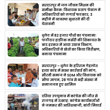
सरदारपुर में जल जीवन मिशन की
समीक्षा बैठक: विधायक प्रताप ग्रेवाल ने
अधिकारियों को लगाई फटकार, 3
महीने में व्यवस्था सुधारने की दी
चेतावनी
धुलेट में 82 हजार पौधों का पंचनामा:
पाटीदार हाईटेक नर्सरी की शिकायत के
बाद हरकत में आया उद्यान विभाग,
अधिकारियों ने खेतों का किया निरीक्षण,
बनाया पंचनामा
सरदारपुर – धुलेट के हरिराम गेहलोत
हत्या कांड में सख्त कार्रवाई की मांग,
सीरवी समाज ने SDM और विधायक को
सौंपा ज्ञापन, 28 गांव से बड़ी संख्या में
समाजजन हुए शामिल
दतिया उपचुनाव में कांग्रेस की जीत से
राजगढ़ में उत्साह: कांग्रेस कार्यकर्ताओं
ने जमकर की आतिशबाजी, बांटी मिठाई