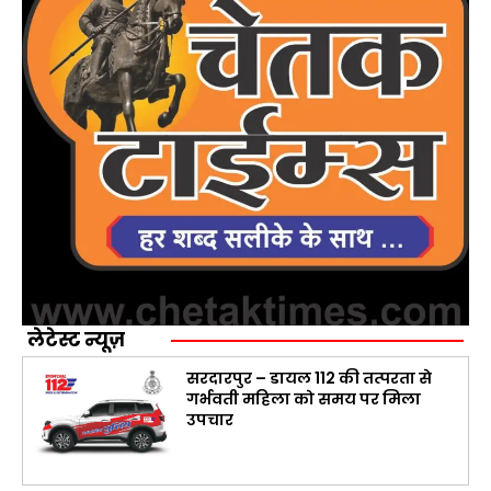
लेटेस्ट न्यूज़
सरदारपुर – डायल 112 की तत्परता से
गर्भवती महिला को समय पर मिला
उपचार