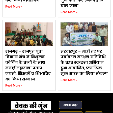
कर किया पौधरोपण
मुलाकात कर उनका हाल-
चाल जाना
Read More »
Read More »
राजगढ़ – राजपूत युवा
सरदारपुर – माही तट पर
विकास मंच ने निशुल्क
पर्यावरण संरक्षण गतिविधि
कोचिंग के बच्चों के साथ
के तहत स्वच्छता अभियान
मनाई महाराणा प्रताप
हुआ आयोजित, प्लास्टिक
जयंती, शिक्षकों व शिक्षाविद
मुक्त भारत का लिया संकल्प
का किया सम्मान
Read More »
Read More »
अपना शहर