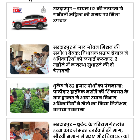
सरदारपुर – डायल 112 की तत्परता से
गर्भवती महिला को समय पर मिला
उपचार
सरदारपुर में जल जीवन मिशन की
समीक्षा बैठक: विधायक प्रताप ग्रेवाल ने
अधिकारियों को लगाई फटकार, 3
महीने में व्यवस्था सुधारने की दी
चेतावनी
धुलेट में 82 हजार पौधों का पंचनामा:
पाटीदार हाईटेक नर्सरी की शिकायत के
बाद हरकत में आया उद्यान विभाग,
अधिकारियों ने खेतों का किया निरीक्षण,
बनाया पंचनामा
सरदारपुर – धुलेट के हरिराम गेहलोत
हत्या कांड में सख्त कार्रवाई की मांग,
सीरवी समाज ने SDM और विधायक को