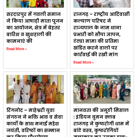
सरदारपुर में गवली समाज
राजगढ़ – राष्ट्रीय आदिवासी
ने किया आषाढ़ी माता पूजन
कल्याण परिषद ने
का आयोजन, क्षेत्र में बेहतर
राज्यपाल के नाम थाना
बारिश व खुशहाली की
प्रभारी को सौपा ज्ञापन,
कामनाएं की
टंट्या मामा की प्रतिमा
खंडित करने वालो पर
Read More »
कार्रवाई की रखी मांग
Read More »
रिंगनोद – माहेश्वरी युवा
मानवता की अनूठी मिसाल
संगठन ने भक्ति भाव व सेवा
: इंडियन वुमन क्लब
कार्यो के साथ मनाई महेश
राजगढ़ ने कुष्ठरोगी धाम में
जयंती, वरिष्ठों का सम्मान
बांटे वस्त्र, कुष्ठरोगियों