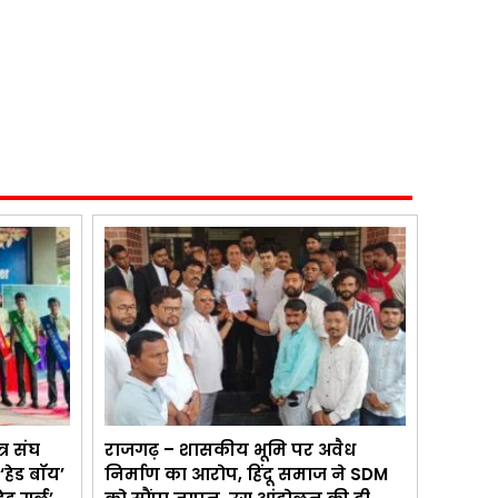
्र संघ
राजगढ़ – शासकीय भूमि पर अवैध
‘हेड बॉय’
निर्माण का आरोप, हिंदू समाज ने SDM