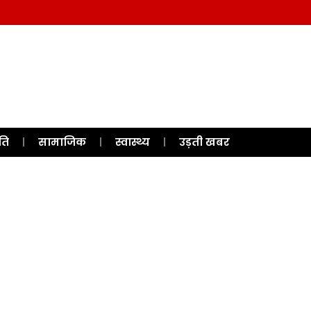
ति
सामाजिक
स्वास्थ्य
उड़ती खबर