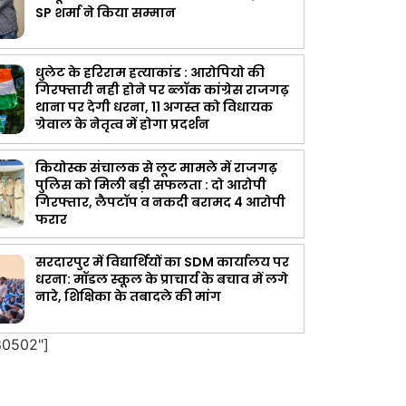
SP शर्मा ने किया सम्मान
धुलेट के हरिराम हत्याकांड : आरोपियो की
गिरफ्तारी नही होने पर ब्लॉक कांग्रेस राजगढ़
थाना पर देगी धरना, 11 अगस्त को विधायक
ग्रेवाल के नेतृत्व में होगा प्रदर्शन
कियोस्क संचालक से लूट मामले में राजगढ़
पुलिस को मिली बड़ी सफलता : दो आरोपी
गिरफ्तार, लैपटॉप व नकदी बरामद 4 आरोपी
फरार
सरदारपुर में विद्यार्थियों का SDM कार्यालय पर
धरना: मॉडल स्कूल के प्राचार्य के बचाव में लगे
नारे, शिक्षिका के तबादले की मांग
80502"]