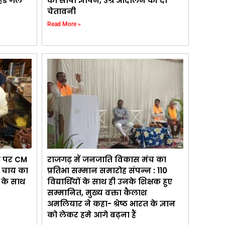
ेड गर्ल’
को सौंपा ज्ञापन, उग्र आंदोलन की दी
चेतावनी
Read More »
ंट पर CM
राजगढ़ में जनजाति विकास मंच का
ड़ चाय का
प्रतिभा सम्मान समारोह संपन्न : 110
ड़ के साथ
विद्यार्थियों के साथ ही उनके शिक्षक हुए
सम्मानित, मुख्य वक्ता कैलाश
अमलियार ने कहा- श्रेष्ठ भारत के ज्ञान
को लेकर हमे आगे बढ़ना हैं