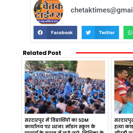
chetaktimes@gmai
Facebook
Twitter
Related Post
सरदारपुर में विद्यार्थियों का SDM
सरदारपुर
कार्यालय पर धरना: मॉडल स्कूल के
हत्या कां