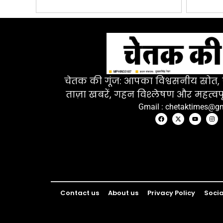
चेतक की गूंज: आपका विश्वसनीय स्रोत, ज
ताज़ा खबरें, गहन विश्लेषण और महत्वपू
Gmail : chetaktimes@g
Contact us
About us
Privacy Policy
Socia