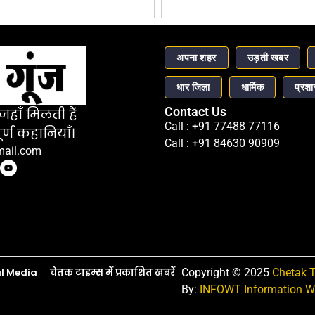
अपना शहर
उड़ती खबर
धार जिला
धार्मिक
प्रश
Contact Us
हाँ मिलती हैं
Call : +91 77488 77116
र्ण कहानियाँ।
Call : +91 84630 90909
mail.com
l Media
चेतक टाइम्स में प्रकाशित खबरें
Copyright © 2025
Chetak 
By:
INFOWT Information We