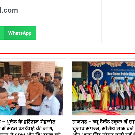
l.com
WhatsApp
 – धुलेट के हरिराम गेहलोत
राजगढ़ – न्यू टैलेंट स्कूल में छात
ड में सख्त कार्रवाई की मांग,
चुनाव संपन्न, सोमेश मारू बने 