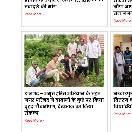
प्राचार्य के बचाव में लगे नारे, शिक्षिका के
सीरवी स
तबादले की मांग
सौंपा ज्ञ
समाजजन
Read More »
Read More 
राजगढ़ – अमृत हरित अभियान के तहत
सरदारपु
नगर परिषद ने बाबाजी के कुएं पर किया
वितरण का
वृहद पौधारोपण, देखभाल का लिया
विद्यार्
संकल्प
Read More 
Read More »