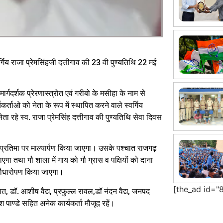
र्गिय राजा प्रेमसिंहजी दत्तीगाव की 23 वी पुण्यतिथि 22 मई
ार्गदर्शक प्रेरणास्त्रोत एवं गरीबो के मसीहा के नाम से
ताओ को नेता के रूप में स्थापित करने वाले स्वर्गिय
ता रहे स्व. राजा प्रेमसिंह दत्तीगाव की पुण्यतिथि सेवा दिवस
प्रतिमा पर माल्यार्पण किया जाएगा। उसके पश्चात राजगढ़
ा तथा गौ शाला में गाय को गौ ग्रास व पक्षियों को दाना
ं पौधारोपण किया जाएगा।
[the_ad id="
मूणत, डॉ. आशीष वैद्य, प्रफुल्ल रावल,डॉ नंदन वैद्य, जनपद
ेश पाण्डे सहित अनेक कार्यकर्ता मौजूद रहें।