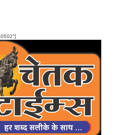
80502"]