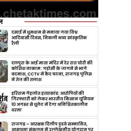
ज़
दसाई में धूमधाम से मनाया गया विश्व
आदिवासी दिवस, निकली भव्य सांस्कृतिक
रैली
दलपुरा के आई माता मंदिर में देर रात चोरी की
कोशिश नाकाम : पड़ोसी के जागने से भागे
बदमाश, CCTV में कैद घटना, राजगढ़ पुलिस
ने तेज की तलाश
हरिराम गेहलोत हत्याकांड: आरोपियों की
गिरफ्तारी को लेकर भारतीय किसान यूनियन
10 अगस्त से धूलेट में देगा अनिश्चितकालीन
धरना
राजगढ़ – आरक्षक दिलीप डुडवे सम्मानित,
आसूचना संकलन में उल्लेखनीय योगदान पर