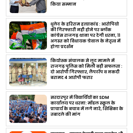
किया सम्मान
धुलेट के हरिराम हत्याकांड : आरोपियो
की गिरफ्तारी नही होने पर ब्लॉक
कांग्रेस राजगढ़ थाना पर देगी धरना, 11
अगस्त को विधायक ग्रेवाल के नेतृत्व में
होगा प्रदर्शन
कियोस्क संचालक से लूट मामले में
राजगढ़ पुलिस को मिली बड़ी सफलता :
दो आरोपी गिरफ्तार, लैपटॉप व नकदी
बरामद 4 आरोपी फरार
सरदारपुर में विद्यार्थियों का SDM
कार्यालय पर धरना: मॉडल स्कूल के
प्राचार्य के बचाव में लगे नारे, शिक्षिका के
तबादले की मांग