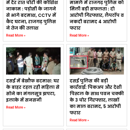
में देर रात चोरी की कोशिश
मामले में राजगढ़ पुलिस को
नाकाम : पड़ोसी के जागने
मिली बड़ी सफलता : दो
से भागे बदमाश, CCTV में
आरोपी गिरफ्तार, लैपटॉप व
कैद घटना, राजगढ़ पुलिस
नकदी बरामद 4 आरोपी
ने तेज की तलाश
फरार
Read More »
Read More »
दसई में बेखौफ बदमाश: घर
दसई पुलिस की बड़ी
के बाहर टहल रही महिला से
कार्रवाई: पिकअप और देशी
सोने का मंगलसूत्र झपटा,
पिस्टल के साथ पवन चक्की
इलाके में सनसनी
के 3 चोर गिरफ्तार, लाखों
का माल बरामद, 5 आरोपी
Read More »
फरार
Read More »