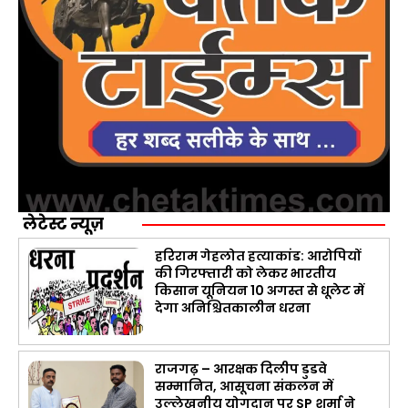
लेटेस्ट न्यूज़
हरिराम गेहलोत हत्याकांड: आरोपियों
की गिरफ्तारी को लेकर भारतीय
किसान यूनियन 10 अगस्त से धूलेट में
देगा अनिश्चितकालीन धरना
राजगढ़ – आरक्षक दिलीप डुडवे
सम्मानित, आसूचना संकलन में
उल्लेखनीय योगदान पर SP शर्मा ने