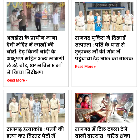
अमझेरा के प्राचीन नाना
राजगढ़ पुलिस ने दिखाई
देवी मंदिर में लाखों की
तत्परता : पति के पास से
चोरी: डेढ़ किलो चांदी के
छुड़ाकर माँ की गोद में
आभूषण सहित अन्य सामग्री
पहुंचाया डेढ़ साल का बालक
ले उड़े चोर, SP सचिन शर्मा
Read More »
ने किया निरीक्षण
Read More »
राजगढ़ हत्याकांड : पत्नी की
राजगढ़ में दिल दहला देने
हत्या कर बिस्तर पेटी में
वाली वारदात : चरित्र शंका