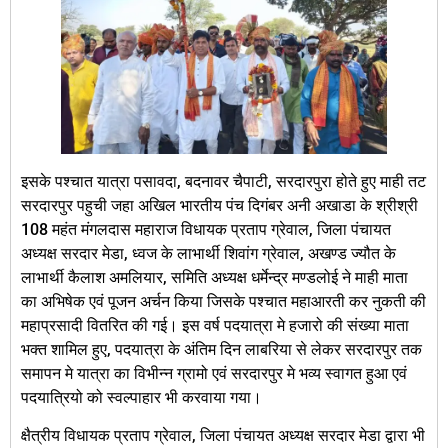
इसके पश्चात यात्रा पसावदा, बदनावर चैपाटी, सरदारपुरा होते हुए माही तट
सरदारपुर पहुची जहा अखिल भारतीय पंच दिगंबर अनी अखाडा के श्रीश्री
108 महंत मंगलदास महाराज विधायक प्रताप ग्रेवाल, जिला पंचायत
अध्यक्ष सरदार मेडा, ध्वज के लाभार्थी शिवांग ग्रेवाल, अखण्ड ज्यौत के
लाभार्थी कैलाश अमलियार, समिति अध्यक्ष धर्मेन्द्र मण्डलोई ने माही माता
का अभिषेक एवं पूजन अर्चन किया जिसके पश्चात महाआरती कर नुकती की
महाप्रसादी वितरित की गई। इस वर्ष पदयात्रा मे हजारो की संख्या माता
भक्त शामिल हुए, पदयात्रा के अंतिम दिन लाबरिया से लेकर सरदारपुर तक
समापन मे यात्रा का विभीन्न ग्रामो एवं सरदारपुर मे भव्य स्वागत हुआ एवं
पदयात्रियो को स्वल्पाहार भी करवाया गया।
क्षैत्रीय विधायक प्रताप ग्रेवाल, जिला पंचायत अध्यक्ष सरदार मेडा द्वारा भी