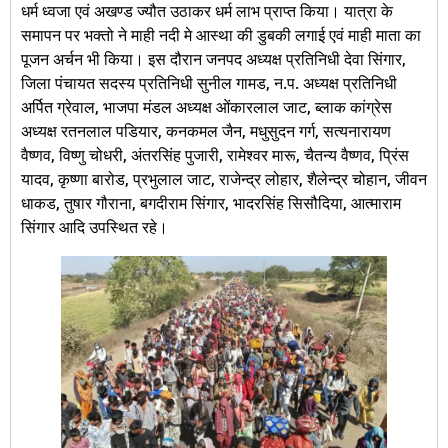
धर्म ध्वजा एवं अखण्ड ज्यौत उठाकर धर्म लाभ प्राप्त किया। यात्रा के
समापन पर भक्तो ने माही नदी मे आस्था की डुबकी लगाई एवं माही माता का
पूजन अर्चन भी किया। इस दौरान जनपद अध्यक्ष प्रतिनिधी देवा सिंगार,
जिला पंचायत सदस्य प्रतिनिधी सुनील गामड, न.प. अध्यक्ष प्रतिनिधी
अर्पित ग्रेवाल, भाजपा मंडल अध्यक्ष ओंकारलाल जाट, ब्लाक कांग्रेस
अध्यक्ष रतनलाल पडियार, कनकमल जैन, मधुसुदन गर्ग, सत्यनारायण
वैष्णव, विष्णु चोधरी, अंतरसिंह पुजारी, रामेश्वर मारू, चैतन्य वैष्णव, प्रिंस
यादव, कृष्णा बारोड, प्रभुलाल जाट, राजेन्द्र लोहार, शैलेन्द्र चोहान, जीवन
धाकड, तुषार गौराना, बगदीराम सिंगार, भादरसिंह सिसौदिया, आत्माराम
सिंगार आदि उपस्थित रहे।