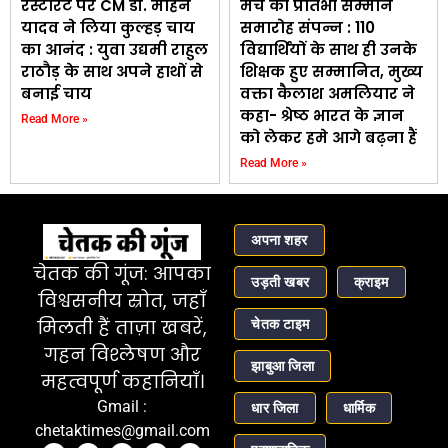
रेस्टोरेंट पर CM डॉ. मोहन
मंच का प्रतिभा सम्मान
यादव ने लिया कुल्हड़ चाय
समारोह संपन्न : 110
का आनंद : युवा उद्यमी राहुल
विद्यार्थियों के साथ ही उनके
राठौड़ के साथ अपने हाथों से
शिक्षक हुए सम्मानित, मुख्य
बनाई चाय
वक्ता कैलाश अमलियार ने
कहा- श्रेष्ठ भारत के ज्ञान
Read More »
को लेकर हमे आगे बढ़ना हैं
Read More »
अपना शहर
चेतक की गूंज: आपका
उड़ती खबर
क्राइम
विश्वसनीय स्रोत, जहाँ
चेतक टाइम
मिलती हैं ताज़ा खबरें,
गहन विश्लेषण और
झाबुआ जिला
महत्वपूर्ण कहानियाँ।
Gmail :
धार जिला
धार्मिक
chetaktimes@gmail.com