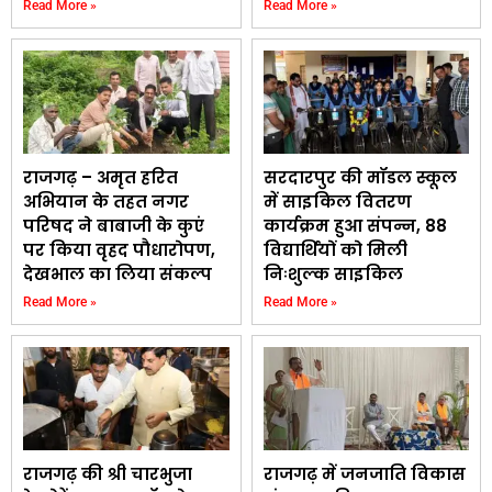
Read More »
Read More »
राजगढ़ – अमृत हरित
सरदारपुर की मॉडल स्कूल
अभियान के तहत नगर
में साइकिल वितरण
परिषद ने बाबाजी के कुएं
कार्यक्रम हुआ संपन्न, 88
पर किया वृहद पौधारोपण,
विद्यार्थियों को मिली
देखभाल का लिया संकल्प
निःशुल्क साइकिल
Read More »
Read More »
राजगढ़ की श्री चारभुजा
राजगढ़ में जनजाति विकास