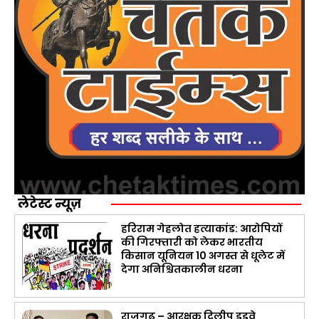
लेटेस्ट न्यूज़
हरिराम गेहलोत हत्याकांड: आरोपियों
की गिरफ्तारी को लेकर भारतीय
किसान यूनियन 10 अगस्त से धूलेट में
देगा अनिश्चितकालीन धरना
राजगढ़ – आरक्षक दिलीप डुडवे