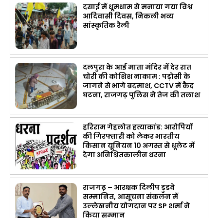
दसाई में धूमधाम से मनाया गया विश्व
आदिवासी दिवस, निकली भव्य
सांस्कृतिक रैली
दलपुरा के आई माता मंदिर में देर रात
चोरी की कोशिश नाकाम : पड़ोसी के
जागने से भागे बदमाश, CCTV में कैद
घटना, राजगढ़ पुलिस ने तेज की तलाश
हरिराम गेहलोत हत्याकांड: आरोपियों
की गिरफ्तारी को लेकर भारतीय
किसान यूनियन 10 अगस्त से धूलेट में
देगा अनिश्चितकालीन धरना
राजगढ़ – आरक्षक दिलीप डुडवे
सम्मानित, आसूचना संकलन में
उल्लेखनीय योगदान पर SP शर्मा ने
किया सम्मान