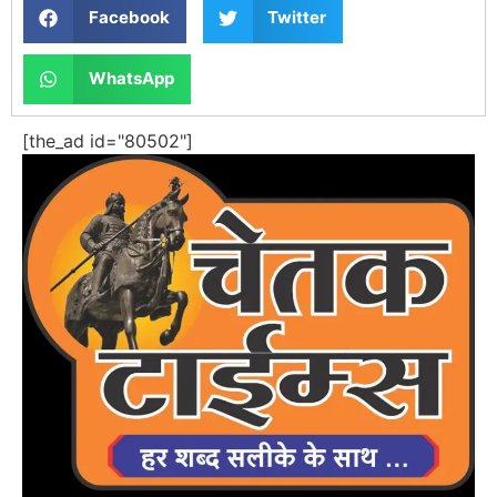
Facebook
Twitter
WhatsApp
[the_ad id="80502"]