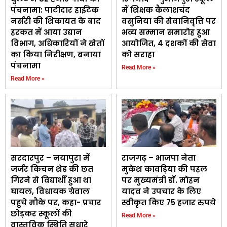
पंचनामा: पाटीदार हाईटेक
में शिक्षक कैलाशचंद
नर्सरी की शिकायत के बाद
वसुनिया की सेवानिवृत्ति पर
हरकत में आया उद्यान
भव्य सम्मान समारोह हुआ
विभाग, अधिकारियों ने खेतों
आयोजित, 4 दशकों की सेवा
का किया निरीक्षण, बनाया
को सराहा
पंचनामा
Read More »
Read More »
सरदारपुर – नयापुरा में
राजगढ़ – भाजपा नेता
जर्जर किचन शेड की छत
मुकेश कावड़िया की पहल
गिरने से विद्यार्थी हुआ था
पर मुख्यमंत्री डॉ. मोहन
घायल, विधायक ग्रेवाल
यादव ने उपचार के लिए
पहुचे मौके पर, कहा- प्रचार
स्वीकृत किए 75 हजार रुपये
छोड़कर स्कूलों की
Read More »
वास्तविक स्थिति सुधारे