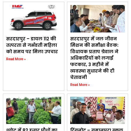
सरदारपुर – डायल 112 की
सरदारपुर में जल जीवन
तत्परता से गर्भवती महिला
मिशन की समीक्षा बैठक:
को समय पर मिला उपचार
विधायक प्रताप ग्रेवाल ने
अधिकारियों को लगाई
Read More »
फटकार, 3 महीने में
व्यवस्था सुधारने की दी
चेतावनी
Read More »
धुलेट में 82 हजार पौधों का
रिंगनोद – गुमानपुरा स्कूल