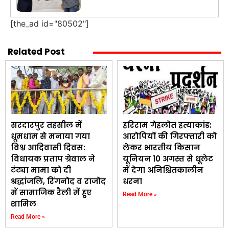
[the_ad id="80502"]
Related Post
सरदारपुर तहसील में
हरिराम गेहलोत हत्याकांड:
धूमधाम से मनाया गया
आरोपियों की गिरफ्तारी को
विश्व आदिवासी दिवस:
लेकर भारतीय किसान
विधायक प्रताप ग्रेवाल ने
यूनियन 10 अगस्त से धूलेट
टंट्या मामा को दी
में देगा अनिश्चितकालीन
श्रद्धांजलि, रिंगनोद व राजोद
धरना
में सामाजिक रैली में हुए
Read More »
शामिल
Read More »