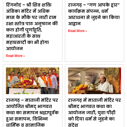
रिंगनोद – श्री शिव शक्ति
राजगढ़ – “गण आपके द्वार”
अंबिका मंदिर में अधिक
कार्यक्रम संपन्न, धर्म
मास के मौके पर जारी राम
आराधना से जुड़ने का किया
रक्षा स्तोत्र पाठ अनुष्ठान की
आह्वान
कल होगी पूर्णाहुति,
Read More »
महाआरती के साथ
महाप्रसादी का भी होगा
आयोजन
Read More »
राजगढ़ – माताजी मंदिर पर
राजगढ़ में माताजी मंदिर पर
आयोजित श्रीमद् भागवत
श्रीमद भागवत कथा का
कथा का समापन श्रद्धापूर्वक
आयोजन जारी, युवा पीढ़ी
हुआ समापन, विभिन्न
को दिया धर्म से जुड़ने का
धार्मिक व सामाजिक
संदेश