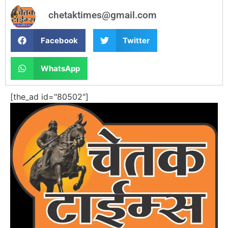
chetaktimes@gmail.com
Facebook
Twitter
WhatsApp
[the_ad id="80502"]