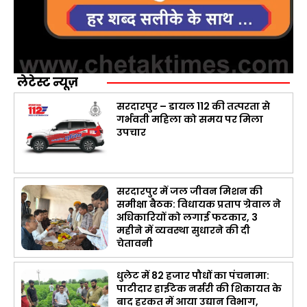
लेटेस्ट न्यूज़
सरदारपुर – डायल 112 की तत्परता से
गर्भवती महिला को समय पर मिला
उपचार
सरदारपुर में जल जीवन मिशन की
समीक्षा बैठक: विधायक प्रताप ग्रेवाल ने
अधिकारियों को लगाई फटकार, 3
महीने में व्यवस्था सुधारने की दी
चेतावनी
धुलेट में 82 हजार पौधों का पंचनामा:
पाटीदार हाईटेक नर्सरी की शिकायत के
बाद हरकत में आया उद्यान विभाग,