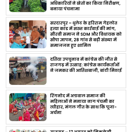
अधिकारियों ने खेतों का किया निरीक्षण,
बनाया पंचनामा
सरदारपुर – धुलेट के हरिराम गेहलोत
हत्या कांड में सख्त कार्रवाई की मांग,
सीरवी समाज ने SDM और विधायक को
सौंपा ज्ञापन, 28 गांव से बड़ी संख्या में
समाजजन हुए शामिल
दतिया उपचुनाव में कांग्रेस की जीत से
राजगढ़ में उत्साह: कांग्रेस कार्यकर्ताओं
ने जमकर की आतिशबाजी, बांटी मिठाई
रिंगनोद में अग्रवाल समाज की
महिलाओं ने मनाया नाग पंचमी का
त्यौहार, मंगल गीत के साथ कि पूजा-
अर्चना