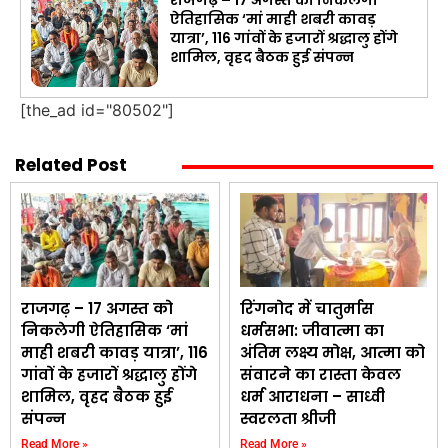
राजगढ़ – 17 अगस्त को निकलेगी
ऐतिहासिक ‘मां माही शबरी कावड़
यात्रा’, 116 गांवों के हजारों श्रद्धालु होंगे
शामिल, वृहद बैठक हुई संपन्न
[the_ad id="80502"]
Related Post
राजगढ़ – 17 अगस्त को
रिंगनोद में चातुर्मास
निकलेगी ऐतिहासिक ‘मां
धर्मसभा: जीवात्मा का
माही शबरी कावड़ यात्रा’, 116
अंतिम लक्ष्य मोक्ष, आत्मा को
गांवों के हजारों श्रद्धालु होंगे
संवारने का रास्ता केवल
शामिल, वृहद बैठक हुई
धर्म आराधना – साध्वी
संपन्न
स्वरलता श्रीजी
Read More »
Read More »