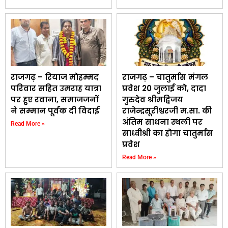
राजगढ़ – रियाज मोहम्मद
राजगढ़ – चातुर्मास मंगल
परिवार सहित उमराह यात्रा
प्रवेश 20 जुलाई काे, दादा
पर हुए रवाना, समाजजनों
गुरुदेव श्रीमद्विजय
ने सम्मान पूर्वक दी विदाई
राजेन्द्रसूरीश्वरजी म.सा. की
अंतिम साधना स्थली पर
Read More »
साध्वीश्री का होगा चातुर्मास
प्रवेश
Read More »