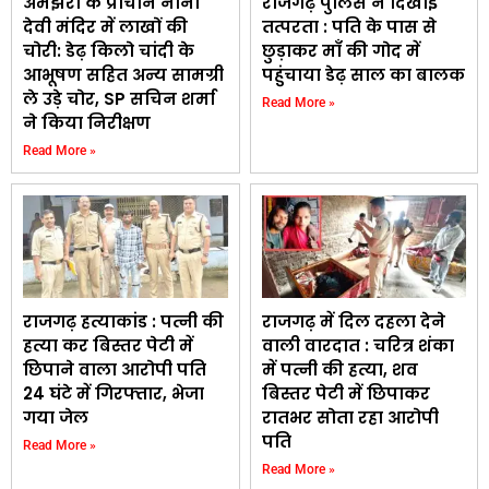
अमझेरा के प्राचीन नाना
राजगढ़ पुलिस ने दिखाई
देवी मंदिर में लाखों की
तत्परता : पति के पास से
चोरी: डेढ़ किलो चांदी के
छुड़ाकर माँ की गोद में
आभूषण सहित अन्य सामग्री
पहुंचाया डेढ़ साल का बालक
ले उड़े चोर, SP सचिन शर्मा
Read More »
ने किया निरीक्षण
Read More »
राजगढ़ हत्याकांड : पत्नी की
राजगढ़ में दिल दहला देने
हत्या कर बिस्तर पेटी में
वाली वारदात : चरित्र शंका
छिपाने वाला आरोपी पति
में पत्नी की हत्या, शव
24 घंटे में गिरफ्तार, भेजा
बिस्तर पेटी में छिपाकर
गया जेल
रातभर सोता रहा आरोपी
पति
Read More »
Read More »