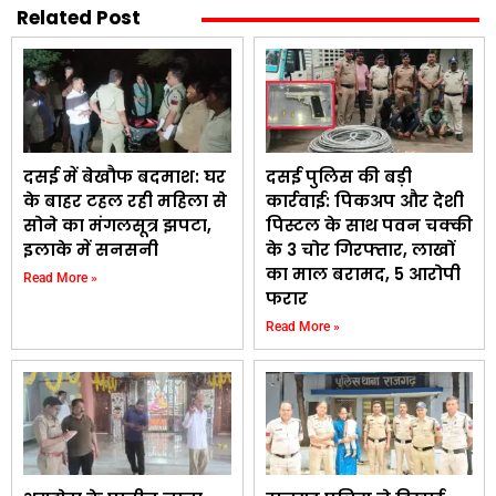
Related Post
दसई में बेखौफ बदमाश: घर
दसई पुलिस की बड़ी
के बाहर टहल रही महिला से
कार्रवाई: पिकअप और देशी
सोने का मंगलसूत्र झपटा,
पिस्टल के साथ पवन चक्की
इलाके में सनसनी
के 3 चोर गिरफ्तार, लाखों
का माल बरामद, 5 आरोपी
Read More »
फरार
Read More »