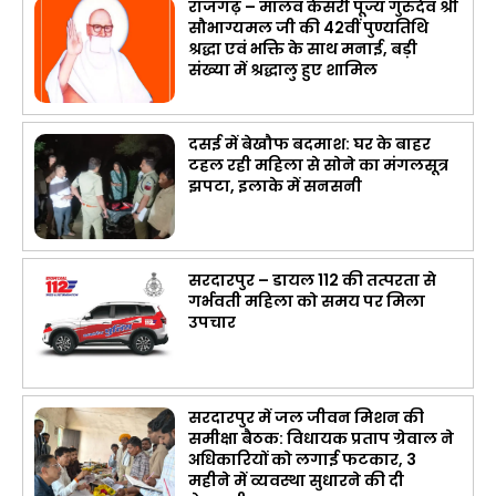
राजगढ़ – मालव केसरी पूज्य गुरुदेव श्री
सौभाग्यमल जी की 42वीं पुण्यतिथि
श्रद्धा एवं भक्ति के साथ मनाई, बड़ी
संख्या में श्रद्धालु हुए शामिल
दसई में बेखौफ बदमाश: घर के बाहर
टहल रही महिला से सोने का मंगलसूत्र
झपटा, इलाके में सनसनी
सरदारपुर – डायल 112 की तत्परता से
गर्भवती महिला को समय पर मिला
उपचार
सरदारपुर में जल जीवन मिशन की
समीक्षा बैठक: विधायक प्रताप ग्रेवाल ने
अधिकारियों को लगाई फटकार, 3
महीने में व्यवस्था सुधारने की दी