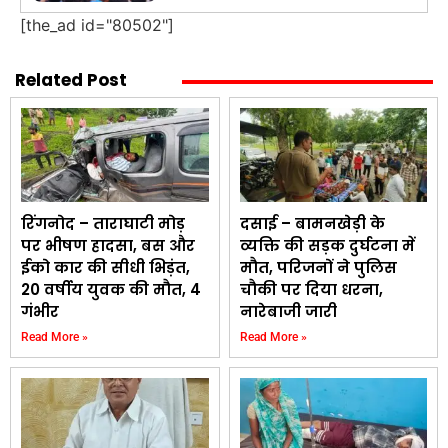
[the_ad id="80502"]
Related Post
रिंगनोद – ताराघाटी मोड़
दसाई – बामनखेड़ी के
पर भीषण हादसा, बस और
व्यक्ति की सड़क दुर्घटना में
ईको कार की सीधी भिड़ंत,
मौत, परिजनों ने पुलिस
20 वर्षीय युवक की मौत, 4
चौकी पर दिया धरना,
गंभीर
नारेबाजी जारी
Read More »
Read More »