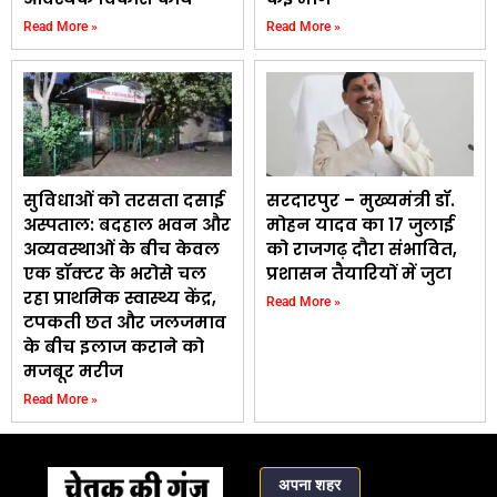
Read More »
Read More »
सुविधाओं को तरसता दसाई
सरदारपुर – मुख्यमंत्री डॉ.
अस्पताल: बदहाल भवन और
मोहन यादव का 17 जुलाई
अव्यवस्थाओं के बीच केवल
को राजगढ़ दौरा संभावित,
एक डॉक्टर के भरोसे चल
प्रशासन तैयारियों में जुटा
रहा प्राथमिक स्वास्थ्य केंद्र,
Read More »
टपकती छत और जलजमाव
के बीच इलाज कराने को
मजबूर मरीज
Read More »
अपना शहर