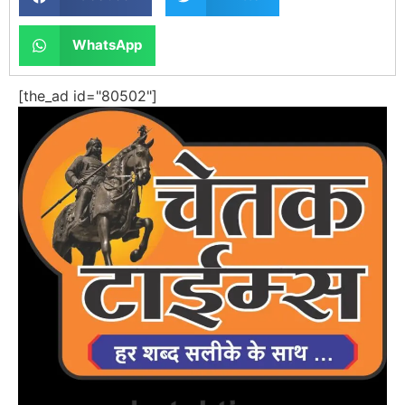
WhatsApp
[the_ad id="80502"]