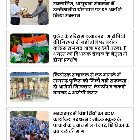
सम्मानित, आसूचना संकलन में
उल्लेखनीय योगदान पर SP शर्मा ने
किया सम्मान
धुलेट के हरिराम हत्याकांड : आरोपियो
की गिरफ्तारी नही होने पर ब्लॉक
कांग्रेस राजगढ़ थाना पर देगी धरना, 11
अगस्त को विधायक ग्रेवाल के नेतृत्व में
होगा प्रदर्शन
कियोस्क संचालक से लूट मामले में
राजगढ़ पुलिस को मिली बड़ी सफलता :
दो आरोपी गिरफ्तार, लैपटॉप व नकदी
बरामद 4 आरोपी फरार
सरदारपुर में विद्यार्थियों का SDM
कार्यालय पर धरना: मॉडल स्कूल के
प्राचार्य के बचाव में लगे नारे, शिक्षिका के
तबादले की मांग