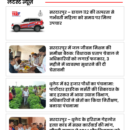
लेटेस्ट न्यूज़
सरदारपुर – डायल 112 की तत्परता से
गर्भवती महिला को समय पर मिला
उपचार
सरदारपुर में जल जीवन मिशन की
समीक्षा बैठक: विधायक प्रताप ग्रेवाल ने
अधिकारियों को लगाई फटकार, 3
महीने में व्यवस्था सुधारने की दी
चेतावनी
धुलेट में 82 हजार पौधों का पंचनामा:
पाटीदार हाईटेक नर्सरी की शिकायत के
बाद हरकत में आया उद्यान विभाग,
अधिकारियों ने खेतों का किया निरीक्षण,
बनाया पंचनामा
सरदारपुर – धुलेट के हरिराम गेहलोत
हत्या कांड में सख्त कार्रवाई की मांग,