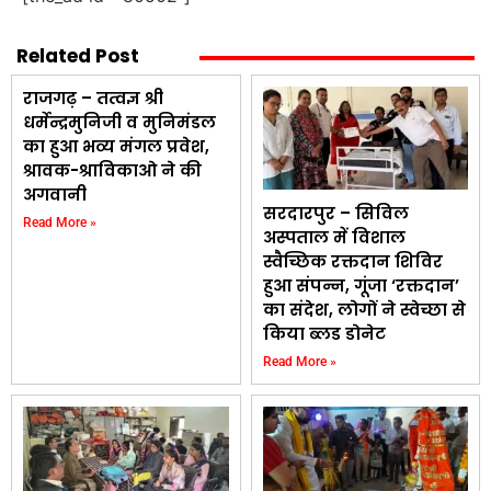
Related Post
राजगढ़ – तत्वज्ञ श्री
धर्मेन्द्रमुनिजी व मुनिमंडल
का हुआ भव्य मंगल प्रवेश,
श्रावक-श्राविकाओ ने की
अगवानी
सरदारपुर – सिविल
Read More »
अस्पताल में विशाल
स्वैच्छिक रक्तदान शिविर
हुआ संपन्न, गूंजा ‘रक्तदान’
का संदेश, लोगों ने स्वेच्छा से
किया ब्लड डोनेट
Read More »