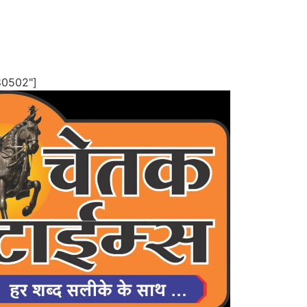
80502"]