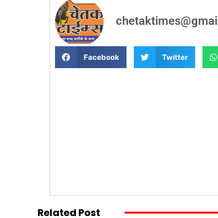
chetaktimes@gmai
Facebook
Twitter
Related Post