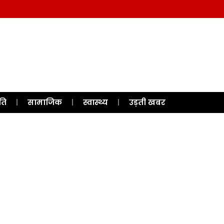
ति
सामाजिक
स्वास्थ्य
उड़ती खबर