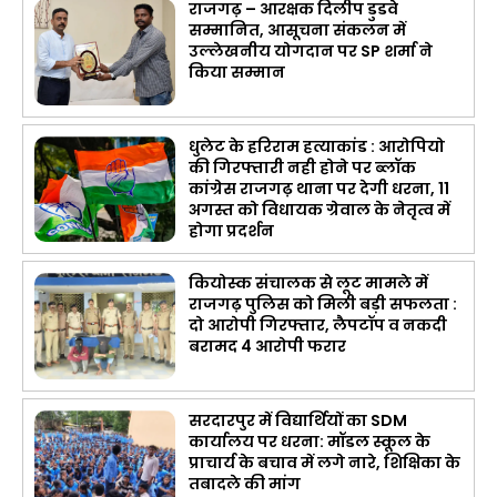
राजगढ़ – आरक्षक दिलीप डुडवे
सम्मानित, आसूचना संकलन में
उल्लेखनीय योगदान पर SP शर्मा ने
किया सम्मान
धुलेट के हरिराम हत्याकांड : आरोपियो
की गिरफ्तारी नही होने पर ब्लॉक
कांग्रेस राजगढ़ थाना पर देगी धरना, 11
अगस्त को विधायक ग्रेवाल के नेतृत्व में
होगा प्रदर्शन
कियोस्क संचालक से लूट मामले में
राजगढ़ पुलिस को मिली बड़ी सफलता :
दो आरोपी गिरफ्तार, लैपटॉप व नकदी
बरामद 4 आरोपी फरार
सरदारपुर में विद्यार्थियों का SDM
कार्यालय पर धरना: मॉडल स्कूल के
प्राचार्य के बचाव में लगे नारे, शिक्षिका के
तबादले की मांग