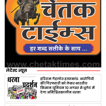
लेटेस्ट न्यूज़
हरिराम गेहलोत हत्याकांड: आरोपियों
की गिरफ्तारी को लेकर भारतीय
किसान यूनियन 10 अगस्त से धूलेट में
देगा अनिश्चितकालीन धरना