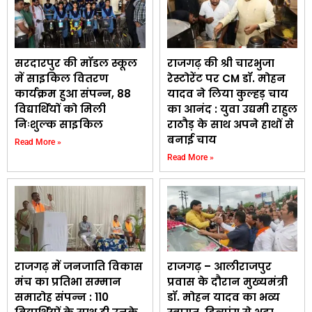
सरदारपुर की मॉडल स्कूल
राजगढ़ की श्री चारभुजा
में साइकिल वितरण
रेस्टोरेंट पर CM डॉ. मोहन
कार्यक्रम हुआ संपन्न, 88
यादव ने लिया कुल्हड़ चाय
विद्यार्थियों को मिली
का आनंद : युवा उद्यमी राहुल
निःशुल्क साइकिल
राठौड़ के साथ अपने हाथों से
बनाई चाय
Read More »
Read More »
राजगढ़ में जनजाति विकास
राजगढ़ – आलीराजपुर
मंच का प्रतिभा सम्मान
प्रवास के दौरान मुख्यमंत्री
समारोह संपन्न : 110
डॉ. मोहन यादव का भव्य