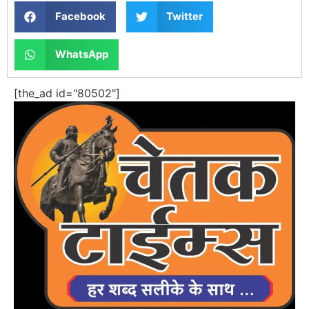
Facebook
Twitter
WhatsApp
[the_ad id="80502"]