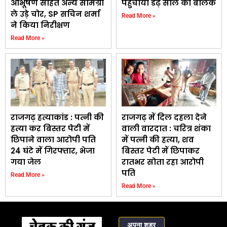
आभूषण सहित अन्य सामग्री
पहुंचाया डेढ़ साल का बालक
ले उड़े चोर, SP सचिन शर्मा
Read More »
ने किया निरीक्षण
Read More »
राजगढ़ हत्याकांड : पत्नी की
राजगढ़ में दिल दहला देने
हत्या कर बिस्तर पेटी में
वाली वारदात : चरित्र शंका
छिपाने वाला आरोपी पति
में पत्नी की हत्या, शव
24 घंटे में गिरफ्तार, भेजा
बिस्तर पेटी में छिपाकर
गया जेल
रातभर सोता रहा आरोपी
पति
Read More »
Read More »
अपना शहर