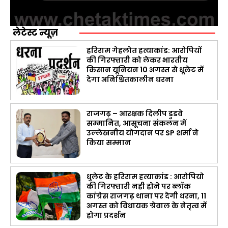
लेटेस्ट न्यूज़
हरिराम गेहलोत हत्याकांड: आरोपियों
की गिरफ्तारी को लेकर भारतीय
किसान यूनियन 10 अगस्त से धूलेट में
देगा अनिश्चितकालीन धरना
राजगढ़ – आरक्षक दिलीप डुडवे
सम्मानित, आसूचना संकलन में
उल्लेखनीय योगदान पर SP शर्मा ने
किया सम्मान
धुलेट के हरिराम हत्याकांड : आरोपियो
की गिरफ्तारी नही होने पर ब्लॉक
कांग्रेस राजगढ़ थाना पर देगी धरना, 11
अगस्त को विधायक ग्रेवाल के नेतृत्व में
होगा प्रदर्शन