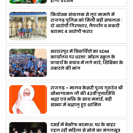
होगा प्रदर्शन
कियोस्क संचालक से लूट मामले में
राजगढ़ पुलिस को मिली बड़ी सफलता :
दो आरोपी गिरफ्तार, लैपटॉप व नकदी
बरामद 4 आरोपी फरार
सरदारपुर में विद्यार्थियों का SDM
कार्यालय पर धरना: मॉडल स्कूल के
प्राचार्य के बचाव में लगे नारे, शिक्षिका के
तबादले की मांग
राजगढ़ – मालव केसरी पूज्य गुरुदेव श्री
सौभाग्यमल जी की 42वीं पुण्यतिथि
श्रद्धा एवं भक्ति के साथ मनाई, बड़ी
संख्या में श्रद्धालु हुए शामिल
दसई में बेखौफ बदमाश: घर के बाहर
टहल रही महिला से सोने का मंगलसूत्र