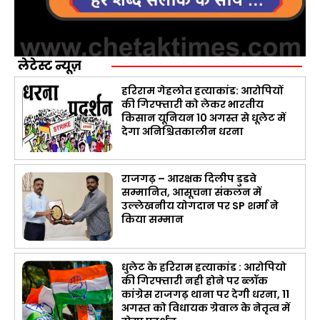
लेटेस्ट न्यूज़
हरिराम गेहलोत हत्याकांड: आरोपियों
की गिरफ्तारी को लेकर भारतीय
किसान यूनियन 10 अगस्त से धूलेट में
देगा अनिश्चितकालीन धरना
राजगढ़ – आरक्षक दिलीप डुडवे
सम्मानित, आसूचना संकलन में
उल्लेखनीय योगदान पर SP शर्मा ने
किया सम्मान
धुलेट के हरिराम हत्याकांड : आरोपियो
की गिरफ्तारी नही होने पर ब्लॉक
कांग्रेस राजगढ़ थाना पर देगी धरना, 11
अगस्त को विधायक ग्रेवाल के नेतृत्व में