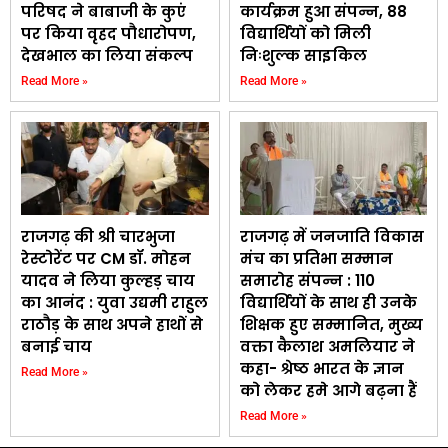
परिषद ने बाबाजी के कुएं
कार्यक्रम हुआ संपन्न, 88
पर किया वृहद पौधारोपण,
विद्यार्थियों को मिली
देखभाल का लिया संकल्प
निःशुल्क साइकिल
Read More »
Read More »
राजगढ़ की श्री चारभुजा
राजगढ़ में जनजाति विकास
रेस्टोरेंट पर CM डॉ. मोहन
मंच का प्रतिभा सम्मान
यादव ने लिया कुल्हड़ चाय
समारोह संपन्न : 110
का आनंद : युवा उद्यमी राहुल
विद्यार्थियों के साथ ही उनके
राठौड़ के साथ अपने हाथों से
शिक्षक हुए सम्मानित, मुख्य
बनाई चाय
वक्ता कैलाश अमलियार ने
कहा- श्रेष्ठ भारत के ज्ञान
Read More »
को लेकर हमे आगे बढ़ना हैं
Read More »