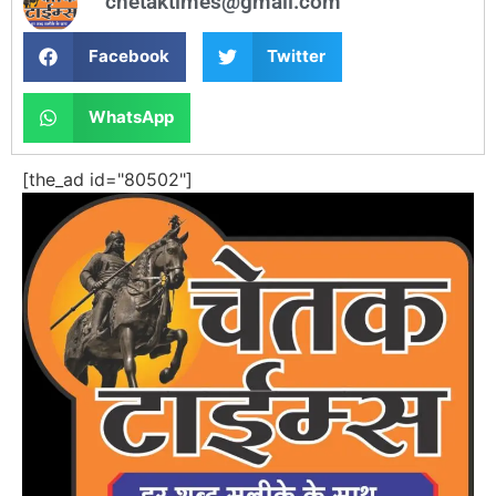
chetaktimes@gmail.com
Facebook
Twitter
WhatsApp
[the_ad id="80502"]