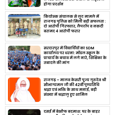
होगा प्रदर्शन
कियोस्क संचालक से लूट मामले में
राजगढ़ पुलिस को मिली बड़ी सफलता :
दो आरोपी गिरफ्तार, लैपटॉप व नकदी
बरामद 4 आरोपी फरार
सरदारपुर में विद्यार्थियों का SDM
कार्यालय पर धरना: मॉडल स्कूल के
प्राचार्य के बचाव में लगे नारे, शिक्षिका के
तबादले की मांग
राजगढ़ – मालव केसरी पूज्य गुरुदेव श्री
सौभाग्यमल जी की 42वीं पुण्यतिथि
श्रद्धा एवं भक्ति के साथ मनाई, बड़ी
संख्या में श्रद्धालु हुए शामिल
दसई में बेखौफ बदमाश: घर के बाहर