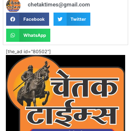
chetaktimes@gmail.com
Facebook
Twitter
WhatsApp
[the_ad id="80502"]