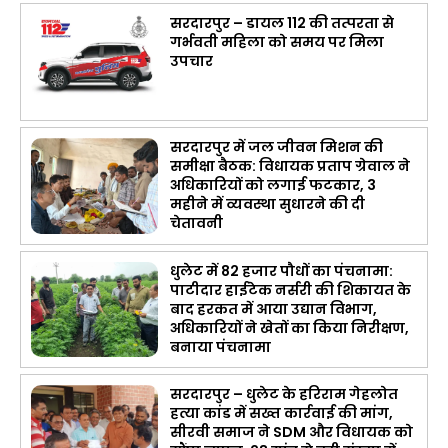
सरदारपुर – डायल 112 की तत्परता से
गर्भवती महिला को समय पर मिला
उपचार
सरदारपुर में जल जीवन मिशन की
समीक्षा बैठक: विधायक प्रताप ग्रेवाल ने
अधिकारियों को लगाई फटकार, 3
महीने में व्यवस्था सुधारने की दी
चेतावनी
धुलेट में 82 हजार पौधों का पंचनामा:
पाटीदार हाईटेक नर्सरी की शिकायत के
बाद हरकत में आया उद्यान विभाग,
अधिकारियों ने खेतों का किया निरीक्षण,
बनाया पंचनामा
सरदारपुर – धुलेट के हरिराम गेहलोत
हत्या कांड में सख्त कार्रवाई की मांग,
सीरवी समाज ने SDM और विधायक को