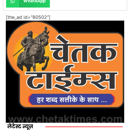
WhatsApp
[the_ad id="80502"]
लेटेस्ट न्यूज़