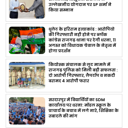
उल्लेखनीय योगदान पर SP शर्मा ने
किया सम्मान
धुलेट के हरिराम हत्याकांड : आरोपियो
की गिरफ्तारी नही होने पर ब्लॉक
कांग्रेस राजगढ़ थाना पर देगी धरना, 11
अगस्त को विधायक ग्रेवाल के नेतृत्व में
होगा प्रदर्शन
कियोस्क संचालक से लूट मामले में
राजगढ़ पुलिस को मिली बड़ी सफलता :
दो आरोपी गिरफ्तार, लैपटॉप व नकदी
बरामद 4 आरोपी फरार
सरदारपुर में विद्यार्थियों का SDM
कार्यालय पर धरना: मॉडल स्कूल के
प्राचार्य के बचाव में लगे नारे, शिक्षिका के
तबादले की मांग