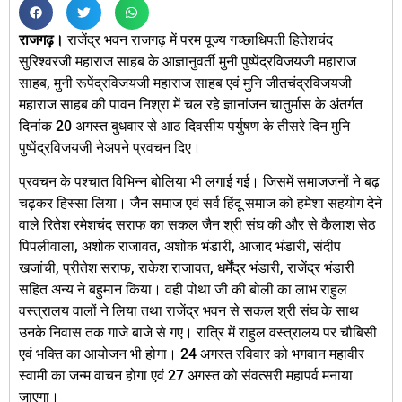
राजगढ़।
राजेंद्र भवन राजगढ़ में परम पूज्य गच्छाधिपती हितेशचंद
सुरिश्वरजी महाराज साहब के आज्ञानुवर्ती मुनी पुष्पेंद्रविजयजी महाराज
साहब, मुनी रूपेंद्रविजयजी महाराज साहब एवं मुनि जीतचंद्रविजयजी
महाराज साहब की पावन निश्रा में चल रहे ज्ञानांजन चातुर्मास के अंतर्गत
दिनांक 20 अगस्त बुधवार से आठ दिवसीय पर्युषण के तीसरे दिन मुनि
पुष्पेंद्रविजयजी नेअपने प्रवचन दिए।
प्रवचन के पश्चात विभिन्न बोलिया भी लगाई गई। जिसमें समाजजनों ने बढ़
चढ़कर हिस्सा लिया। जैन समाज एवं सर्व हिंदू समाज को हमेशा सहयोग देने
वाले रितेश रमेशचंद सराफ का सकल जैन श्री संघ की और से कैलाश सेठ
पिपलीवाला, अशोक राजावत, अशोक भंडारी, आजाद भंडारी, संदीप
खजांची, प्रीतेश सराफ, राकेश राजावत, धर्मेंद्र भंडारी, राजेंद्र भंडारी
सहित अन्य ने बहुमान किया। वही पोथा जी की बोली का लाभ राहुल
वस्त्रालय वालों ने लिया तथा राजेंद्र भवन से सकल श्री संघ के साथ
उनके निवास तक गाजे बाजे से गए। रात्रि में राहुल वस्त्रालय पर चौबिसी
एवं भक्ति का आयोजन भी होगा। 24 अगस्त रविवार को भगवान महावीर
स्वामी का जन्म वाचन होगा एवं 27 अगस्त को संवत्सरी महापर्व मनाया
जाएगा।