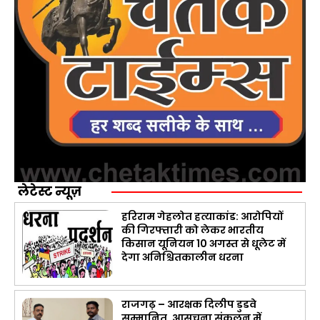
लेटेस्ट न्यूज़
हरिराम गेहलोत हत्याकांड: आरोपियों
की गिरफ्तारी को लेकर भारतीय
किसान यूनियन 10 अगस्त से धूलेट में
देगा अनिश्चितकालीन धरना
राजगढ़ – आरक्षक दिलीप डुडवे
सम्मानित, आसूचना संकलन में