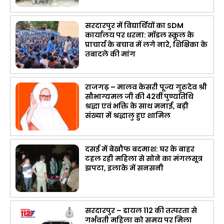
सरदारपुर में विद्यार्थियों का SDM
कार्यालय पर धरना: मॉडल स्कूल के
प्राचार्य के बचाव में लगे नारे, शिक्षिका के
तबादले की मांग
राजगढ़ – मालव केसरी पूज्य गुरुदेव श्री
सौभाग्यमल जी की 42वीं पुण्यतिथि
श्रद्धा एवं भक्ति के साथ मनाई, बड़ी
संख्या में श्रद्धालु हुए शामिल
दसई में बेखौफ बदमाश: घर के बाहर
टहल रही महिला से सोने का मंगलसूत्र
झपटा, इलाके में सनसनी
सरदारपुर – डायल 112 की तत्परता से
गर्भवती महिला को समय पर मिला