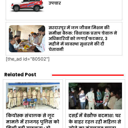
उपचार
सरदारपुर में जल जीवन मिशन की
समीक्षा बैठक: विधायक प्रताप ग्रेवाल ने
अधिकारियों को लगाई फटकार, 3
महीने में व्यवस्था सुधारने की दी
चेतावनी
[the_ad id="80502"]
Related Post
कियोस्क संचालक से लूट
दसई में बेखौफ बदमाश: घर
मामले में राजगढ़ पुलिस को
के बाहर टहल रही महिला से