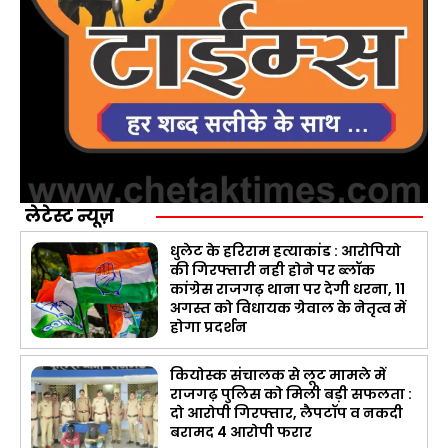
लेटेस्ट न्यूज़
धुलेट के हरिराम हत्याकांड : आरोपियो
की गिरफ्तारी नही होने पर ब्लॉक
कांग्रेस राजगढ़ थाना पर देगी धरना, 11
अगस्त को विधायक ग्रेवाल के नेतृत्व में
होगा प्रदर्शन
कियोस्क संचालक से लूट मामले में
राजगढ़ पुलिस को मिली बड़ी सफलता :
दो आरोपी गिरफ्तार, लैपटॉप व नकदी
बरामद 4 आरोपी फरार