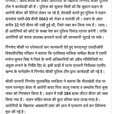
रिंगनोद। अवैध शराब को लेकर आरोपियों के खिलाफ रिंगनोद चौकी पुलिस
टीम ने कार्यवाही की है। पुलिस को सूचना मिली थी कि तूफान वाहन से
आरोपी बीयर की पेटियां लेकर जा रहे हैं, घेराबंदी करते हुए पुलिस ने वाहन
क्रमांक एमपी-09 बीसी 0663 को रोका व तलाशी ली। वाहन के अंदर
करीब 32 पेटी बीयर की रखी हुई थी, जिसे जब्त कर लिया गया है। जल्द।
ही आरोपियों को कोर्ट के समक्ष पेश कर पुलिस रिमांड प्राप्त करेगी। ताकि
आरोपियों को शराब उपलब्ध करवाने वालों की जानकारी जुटाई जा सके।
रिंगनोद चौकी पर प्रेसवार्ता कर जानकारी देते हुए सरदारपुर एसडीओपी
विश्वदीपसिंह परिहार ने बताया कि प्रतिमाह मासिक समीक्षा बैठक में एसपी
मनोज कुमार सिंह ने जिले के सभी अधिकारियों को अवैध गतिविधियों पर
अंकुश लगाने के निर्देश दिए थे, इसी कड़ी में थाना प्रभारी निरीक्षक प्रदीप
खन्ना के मार्गदर्शन में रिंगनोद चौकी पुलिस टीम द्वारा कार्यवाही की गई है।
चौकी प्रभारी रिंगनोद गुलाबसिंह भयङिया ने बताया कि भीलखेडी रोड पर
ग्राम रतनपुरा क्षेत्र से आरोपी बादर पिता कालु पचाया व कमलेश पिता बुचा
भांबर को गिरफ्तार किया है। वाहन में रखी 384 बल्क लीटर बीयर को जब्त
किया गया है। वाहन सहित शराब की कुल कीमत सात लाख रुपए है।
आरोपियों के खिलाफ आबकारी एक्‍ट की धारा में प्रकरण दर्ज कर विवेचना
शुरु की गई है।