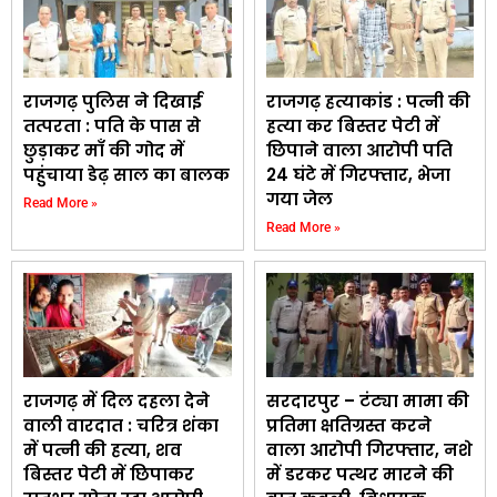
राजगढ़ पुलिस ने दिखाई
राजगढ़ हत्याकांड : पत्नी की
तत्परता : पति के पास से
हत्या कर बिस्तर पेटी में
छुड़ाकर माँ की गोद में
छिपाने वाला आरोपी पति
पहुंचाया डेढ़ साल का बालक
24 घंटे में गिरफ्तार, भेजा
गया जेल
Read More »
Read More »
राजगढ़ में दिल दहला देने
सरदारपुर – टंट्या मामा की
वाली वारदात : चरित्र शंका
प्रतिमा क्षतिग्रस्त करने
में पत्नी की हत्या, शव
वाला आरोपी गिरफ्तार, नशे
बिस्तर पेटी में छिपाकर
में डरकर पत्थर मारने की