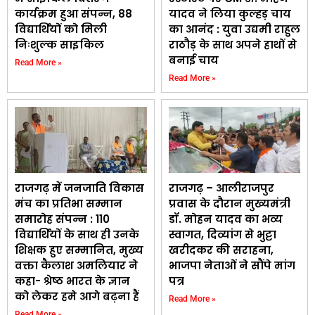
कार्यक्रम हुआ संपन्न, 88
यादव ने लिया कुल्हड़ चाय
विद्यार्थियों को मिली
का आनंद : युवा उद्यमी राहुल
निःशुल्क साइकिल
राठौड़ के साथ अपने हाथों से
बनाई चाय
Read More »
Read More »
राजगढ़ में जनजाति विकास
राजगढ़ – आलीराजपुर
मंच का प्रतिभा सम्मान
प्रवास के दौरान मुख्यमंत्री
समारोह संपन्न : 110
डॉ. मोहन यादव का भव्य
विद्यार्थियों के साथ ही उनके
स्वागत, दिव्यांग से भुट्टा
शिक्षक हुए सम्मानित, मुख्य
खरीदकर की सराहना,
वक्ता कैलाश अमलियार ने
भाजपा नेताओं ने सौंपे मांग
कहा- श्रेष्ठ भारत के ज्ञान
पत्र
को लेकर हमे आगे बढ़ना हैं
Read More »
Read More »