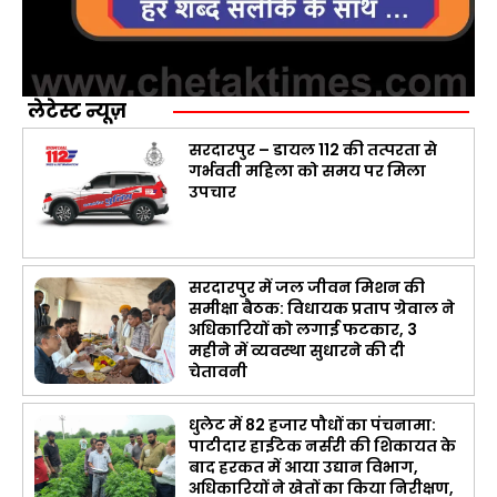
लेटेस्ट न्यूज़
सरदारपुर – डायल 112 की तत्परता से
गर्भवती महिला को समय पर मिला
उपचार
सरदारपुर में जल जीवन मिशन की
समीक्षा बैठक: विधायक प्रताप ग्रेवाल ने
अधिकारियों को लगाई फटकार, 3
महीने में व्यवस्था सुधारने की दी
चेतावनी
धुलेट में 82 हजार पौधों का पंचनामा:
पाटीदार हाईटेक नर्सरी की शिकायत के
बाद हरकत में आया उद्यान विभाग,
अधिकारियों ने खेतों का किया निरीक्षण,