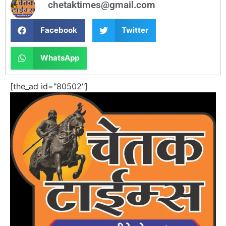
chetaktimes@gmail.com
Facebook
Twitter
WhatsApp
[the_ad id="80502"]