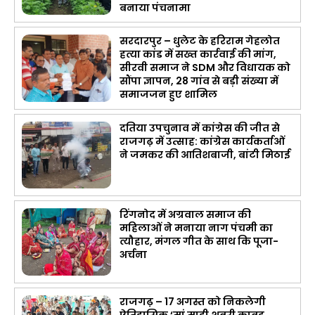
बनाया पंचनामा
सरदारपुर – धुलेट के हरिराम गेहलोत
हत्या कांड में सख्त कार्रवाई की मांग,
सीरवी समाज ने SDM और विधायक को
सौंपा ज्ञापन, 28 गांव से बड़ी संख्या में
समाजजन हुए शामिल
दतिया उपचुनाव में कांग्रेस की जीत से
राजगढ़ में उत्साह: कांग्रेस कार्यकर्ताओं
ने जमकर की आतिशबाजी, बांटी मिठाई
रिंगनोद में अग्रवाल समाज की
महिलाओं ने मनाया नाग पंचमी का
त्यौहार, मंगल गीत के साथ कि पूजा-
अर्चना
राजगढ़ – 17 अगस्त को निकलेगी
ऐतिहासिक ‘मां माही शबरी कावड़