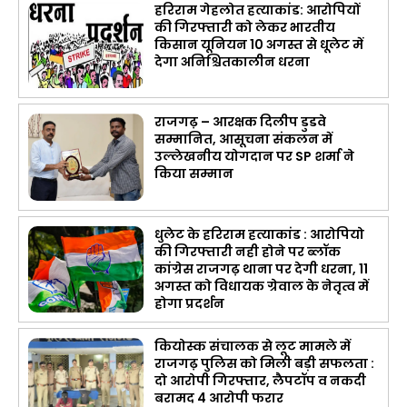
हरिराम गेहलोत हत्याकांड: आरोपियों
की गिरफ्तारी को लेकर भारतीय
किसान यूनियन 10 अगस्त से धूलेट में
देगा अनिश्चितकालीन धरना
राजगढ़ – आरक्षक दिलीप डुडवे
सम्मानित, आसूचना संकलन में
उल्लेखनीय योगदान पर SP शर्मा ने
किया सम्मान
धुलेट के हरिराम हत्याकांड : आरोपियो
की गिरफ्तारी नही होने पर ब्लॉक
कांग्रेस राजगढ़ थाना पर देगी धरना, 11
अगस्त को विधायक ग्रेवाल के नेतृत्व में
होगा प्रदर्शन
कियोस्क संचालक से लूट मामले में
राजगढ़ पुलिस को मिली बड़ी सफलता :
दो आरोपी गिरफ्तार, लैपटॉप व नकदी
बरामद 4 आरोपी फरार