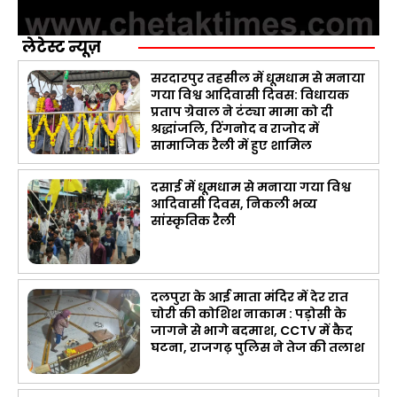
लेटेस्ट न्यूज़
सरदारपुर तहसील में धूमधाम से मनाया
गया विश्व आदिवासी दिवस: विधायक
प्रताप ग्रेवाल ने टंट्या मामा को दी
श्रद्धांजलि, रिंगनोद व राजोद में
सामाजिक रैली में हुए शामिल
दसाई में धूमधाम से मनाया गया विश्व
आदिवासी दिवस, निकली भव्य
सांस्कृतिक रैली
दलपुरा के आई माता मंदिर में देर रात
चोरी की कोशिश नाकाम : पड़ोसी के
जागने से भागे बदमाश, CCTV में कैद
घटना, राजगढ़ पुलिस ने तेज की तलाश