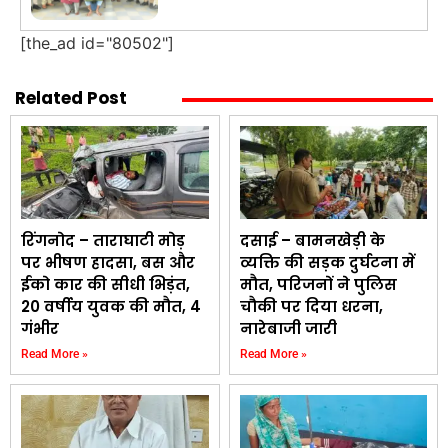
[the_ad id="80502"]
Related Post
रिंगनोद – ताराघाटी मोड़
दसाई – बामनखेड़ी के
पर भीषण हादसा, बस और
व्यक्ति की सड़क दुर्घटना में
ईको कार की सीधी भिड़ंत,
मौत, परिजनों ने पुलिस
20 वर्षीय युवक की मौत, 4
चौकी पर दिया धरना,
गंभीर
नारेबाजी जारी
Read More »
Read More »