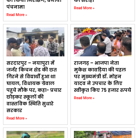
का किया निरीक्षण, बनाया
को सराहा
पंचनामा
Read More »
Read More »
सरदारपुर – नयापुरा में
राजगढ़ – भाजपा नेता
जर्जर किचन शेड की छत
मुकेश कावड़िया की पहल
गिरने से विद्यार्थी हुआ था
पर मुख्यमंत्री डॉ. मोहन
घायल, विधायक ग्रेवाल
यादव ने उपचार के लिए
पहुचे मौके पर, कहा- प्रचार
स्वीकृत किए 75 हजार रुपये
छोड़कर स्कूलों की
Read More »
वास्तविक स्थिति सुधारे
सरकार
Read More »