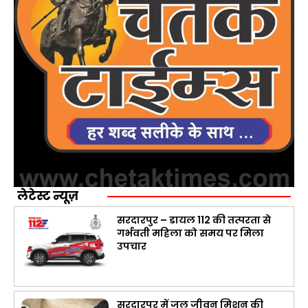
लेटेस्ट न्यूज़
सरदारपुर – डायल 112 की तत्परता से
गर्भवती महिला को समय पर मिला
उपचार
सरदारपुर में जल जीवन मिशन की