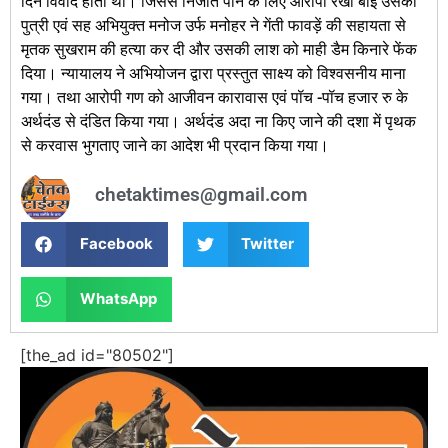
दिन विवाद होता था। जिससे निजात पाने के लिए आरोपी रेखा बाई उसकी
पुत्री एवं सह अभियुक्त मनोज उर्फ मनोहर ने गेंती फावड़ें की सहायता से
मृतक सुखराम की हत्या कर दी और उसकी लाश को माही डैम किनारे फेंक
दिया। न्यायालय ने अभियोजन द्वारा प्रस्तुत साक्ष्य को विश्वसनीय माना
गया। तथा आरोपी गण को आजीवन कारावास एवं पॉच -पॉच हजार रु के
अर्थदंड से दंडित किया गया। अर्थदंड अदा ना किए जाने की दशा में पृथक
से करवास भुगताए जाने का आदेश भी प्रदान किया गया।
chetaktimes@gmail.com
Facebook
Twitter
WhatsApp
[the_ad id="80502"]