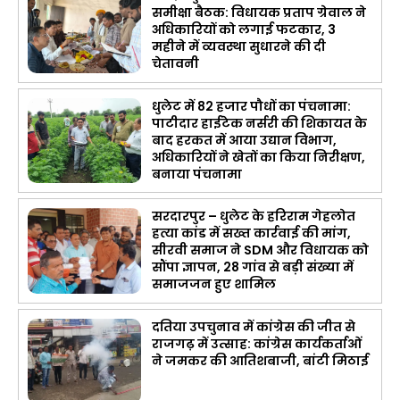
समीक्षा बैठक: विधायक प्रताप ग्रेवाल ने
अधिकारियों को लगाई फटकार, 3
महीने में व्यवस्था सुधारने की दी
चेतावनी
धुलेट में 82 हजार पौधों का पंचनामा:
पाटीदार हाईटेक नर्सरी की शिकायत के
बाद हरकत में आया उद्यान विभाग,
अधिकारियों ने खेतों का किया निरीक्षण,
बनाया पंचनामा
सरदारपुर – धुलेट के हरिराम गेहलोत
हत्या कांड में सख्त कार्रवाई की मांग,
सीरवी समाज ने SDM और विधायक को
सौंपा ज्ञापन, 28 गांव से बड़ी संख्या में
समाजजन हुए शामिल
दतिया उपचुनाव में कांग्रेस की जीत से
राजगढ़ में उत्साह: कांग्रेस कार्यकर्ताओं
ने जमकर की आतिशबाजी, बांटी मिठाई