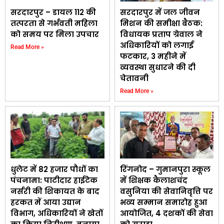
सरदारपुर – डायल 112 की
सरदारपुर में जल जीवन
तत्परता से गर्भवती महिला
मिशन की समीक्षा बैठक:
को समय पर मिला उपचार
विधायक प्रताप ग्रेवाल ने
अधिकारियों को लगाई
Read More »
फटकार, 3 महीने में
व्यवस्था सुधारने की दी
चेतावनी
Read More »
धुलेट में 82 हजार पौधों का
रिंगनोद – गुमानपुरा स्कूल
पंचनामा: पाटीदार हाईटेक
में शिक्षक कैलाशचंद
नर्सरी की शिकायत के बाद
वसुनिया की सेवानिवृत्ति पर
हरकत में आया उद्यान
भव्य सम्मान समारोह हुआ
विभाग, अधिकारियों ने खेतों
आयोजित, 4 दशकों की सेवा