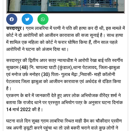
सरदारपुर।
ग्राम लाबरिया में पत्नी ने पति की हत्‍या कर दी थी, इस मामले में
कोर्ट ने दो आरोपियों को आजीवन कारावास की सजा सुनाई है। साथ हत्‍या
में शामिल एक महिला को कोर्ट ने फरार घोषित किया हैं, तीन साल पहले
आरोपियों ने घटना को अंजाम दिया था।
सरदारपुर की द्वितीय अपर सत्र न्यायाधीश ने आरोपी रेखा बाई पति स्वर्गीय
सुखराम (48) नि. चापल्दा घाटी (कुंडाल),थाना पेटलावद, जिला-झाबुआ
एवं मनोज उर्फ मनोहर (30) पिता- गुलाब मेंढ़ा ,निवासी- माही कॉलोनी
पेटलावद जिला झाबुआ को आजीवन कारावास एवं अर्थदंड से दंडित किया
है।
प्रकरण के बारे में जानकारी देते हुए अपर लोक अभियोजक वीरेंद्र शर्मा ने
बताया कि राजोद थाने पर प्रस्तुत अभियोग पत्र के अनुसार घटना दिनांक
14 मार्च 2022 की है।
घटना वाले दिन सुबह ग्राम लाबरिया स्थित माही डैम का चौकीदार प्रवीण
जब अपनी ड्यूटी करने पहुंचा था तो उसे बकरी चराने वाले कुछ लोगों ने