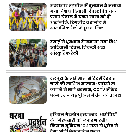
सरदारपुर तहसील में धूमधाम से मनाया
गया विश्व आदिवासी दिवस: विधायक
प्रताप ग्रेवाल ने टंट्या मामा को दी
श्रद्धांजलि, रिंगनोद व राजोद में
सामाजिक रैली में हुए शामिल
दसाई में धूमधाम से मनाया गया विश्व
आदिवासी दिवस, निकली भव्य
सांस्कृतिक रैली
दलपुरा के आई माता मंदिर में देर रात
चोरी की कोशिश नाकाम : पड़ोसी के
जागने से भागे बदमाश, CCTV में कैद
घटना, राजगढ़ पुलिस ने तेज की तलाश
हरिराम गेहलोत हत्याकांड: आरोपियों
की गिरफ्तारी को लेकर भारतीय
किसान यूनियन 10 अगस्त से धूलेट में
देगा अनिश्चितकालीन धरना