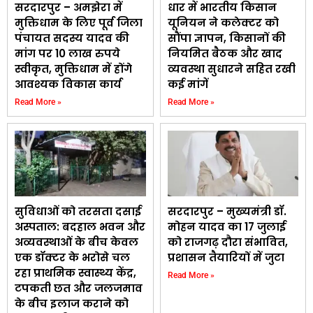
सरदारपुर – अमझेरा में
धार में भारतीय किसान
मुक्तिधाम के लिए पूर्व जिला
यूनियन ने कलेक्टर को
पंचायत सदस्य यादव की
सौंपा ज्ञापन, किसानों की
मांग पर 10 लाख रुपये
नियमित बैठक और खाद
स्वीकृत, मुक्तिधाम में होंगे
व्यवस्था सुधारने सहित रखी
आवश्यक विकास कार्य
कई मांगें
Read More »
Read More »
सुविधाओं को तरसता दसाई
सरदारपुर – मुख्यमंत्री डॉ.
अस्पताल: बदहाल भवन और
मोहन यादव का 17 जुलाई
अव्यवस्थाओं के बीच केवल
को राजगढ़ दौरा संभावित,
एक डॉक्टर के भरोसे चल
प्रशासन तैयारियों में जुटा
रहा प्राथमिक स्वास्थ्य केंद्र,
Read More »
टपकती छत और जलजमाव
के बीच इलाज कराने को