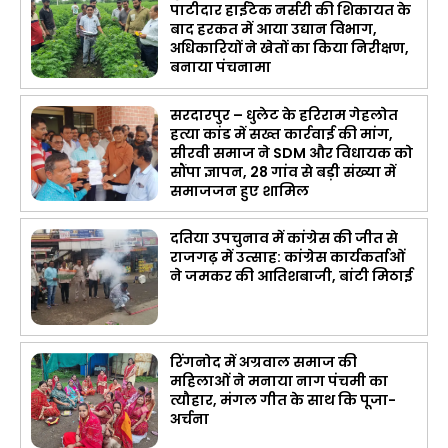
पाटीदार हाईटेक नर्सरी की शिकायत के
बाद हरकत में आया उद्यान विभाग,
अधिकारियों ने खेतों का किया निरीक्षण,
बनाया पंचनामा
सरदारपुर – धुलेट के हरिराम गेहलोत
हत्या कांड में सख्त कार्रवाई की मांग,
सीरवी समाज ने SDM और विधायक को
सौंपा ज्ञापन, 28 गांव से बड़ी संख्या में
समाजजन हुए शामिल
दतिया उपचुनाव में कांग्रेस की जीत से
राजगढ़ में उत्साह: कांग्रेस कार्यकर्ताओं
ने जमकर की आतिशबाजी, बांटी मिठाई
रिंगनोद में अग्रवाल समाज की
महिलाओं ने मनाया नाग पंचमी का
त्यौहार, मंगल गीत के साथ कि पूजा-
अर्चना