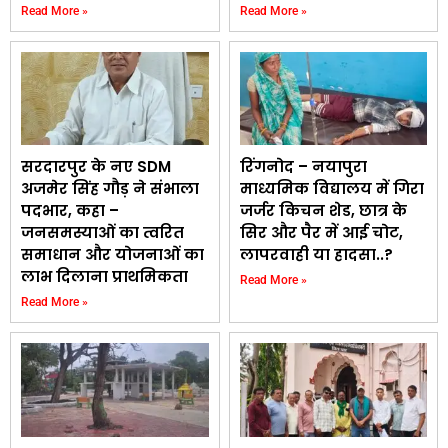
Read More »
Read More »
सरदारपुर के नए SDM
रिंगनोद – नयापुरा
अजमेर सिंह गौड़ ने संभाला
माध्यमिक विद्यालय में गिरा
पदभार, कहा –
जर्जर किचन शेड, छात्र के
जनसमस्याओं का त्वरित
सिर और पैर में आई चोट,
समाधान और योजनाओं का
लापरवाही या हादसा..?
लाभ दिलाना प्राथमिकता
Read More »
Read More »