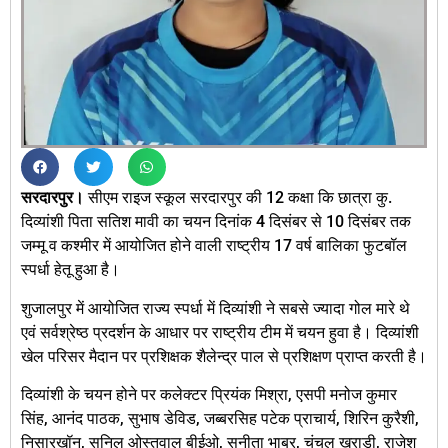
सरदारपुर।
सीएम राइज स्कूल सरदारपुर की 12 कक्षा कि छात्रा कु.
दिव्यांशी पिता सतिश मावी का चयन दिनांक 4 दिसंबर से 10 दिसंबर तक
जम्मू व कश्मीर में आयोजित होने वाली राष्ट्रीय 17 वर्ष बालिका फुटबॉल
स्पर्धा हेतू हुआ है।
शुजालपुर में आयोजित राज्य स्पर्धा में दिव्यांशी ने सबसे ज्यादा गोल मारे थे
एवं सर्वश्रेष्ठ प्रदर्शन के आधार पर राष्ट्रीय टीम में चयन हुवा है। दिव्यांशी
खेल परिसर मैदान पर प्रशिक्षक शैलेन्द्र पाल से प्रशिक्षण प्राप्त करती है।
दिव्यांशी के चयन होने पर कलेक्टर प्रियंक मिश्रा, एसपी मनोज कुमार
सिंह, आनंद पाठ‌क, सुभाष डेविड, जब्बरसिह पटेक प्राचार्य, शिरिन कुरैशी,
निसारखॉन, सुनिल ओस्तवाल बीईओ, सुनीता भाबर, चंचल खराड़ी, राजेश