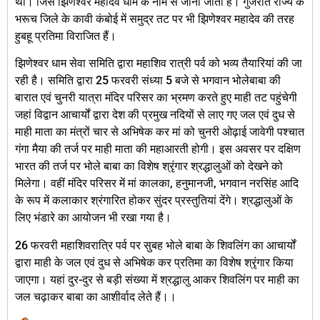
था। जिसे झिणेश्वर महादेव धाम के नाम से जाना जाता है। गुजरात राज्य के
भरूच जिले के कावी कंबोई में समुद्र तट पर भी झिणेश्वर महादेव की तरह
हुबहू प्रतिमा विराजित हैं।
झिणेश्वर धाम सेवा समिति द्वारा महाशिव रात्री पर्व को भव्य तैयारियां की जा
रही है। समिति द्वारा 25 फरवरी संध्या 5 बजे से भगवान भोलेबाबा की
बारात एवं चुनरी यात्रा मंदिर परिसर का भ्रमण करते हुए माही तट पहुंचेगी
जहां विद्वान आचार्यों द्वारा देश की प्रमुख नदियों से लाए गए जल एवं दुध से
माही माता का मंत्रों चार से अभिषेक कर मां को चुनरी ओढ़ाई जावेगी पश्चात
गंगा मैया की तर्ज पर माही माता की महाआरती होगी। इस अवसर पर दक्षिण
भारत की तर्ज पर भोले बाबा का विशेष श्रृंगार श्रद्धालुओं को देखने को
मिलेगा। वहीं मंदिर परिसर में मां कालका, हनुमानजी, भगवान नरसिंह आदि
के रूप में कलाकार श्रंगारित होकर सुंदर प्रस्तुतियां देंगे। श्रद्धालुओं के
लिए भंडारे का आयोजन भी रखा गया है।
26 फरवरी महाशिवरात्रि पर्व पर सुबह भोले बाबा के शिवलिंग का आचार्यों
द्वारा माही के जल एवं दुध से अभिषेक कर प्रतिमा का विशेष श्रृंगार किया
जाएगा। यहां दुर-दुर से बड़ी संख्या में श्रद्धालु आकर शिवलिंग पर माही का
जल चढ़ाकर बाबा का आशीर्वाद लेते हैं।।