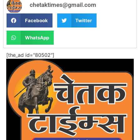
chetaktimes@gmail.com
Facebook
Twitter
WhatsApp
[the_ad id="80502"]