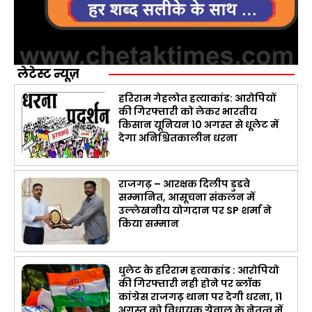
लेटेस्ट न्यूज़
हरिराम गेहलोत हत्याकांड: आरोपियों
की गिरफ्तारी को लेकर भारतीय
किसान यूनियन 10 अगस्त से धूलेट में
देगा अनिश्चितकालीन धरना
राजगढ़ – आरक्षक दिलीप डुडवे
सम्मानित, आसूचना संकलन में
उल्लेखनीय योगदान पर SP शर्मा ने
किया सम्मान
धुलेट के हरिराम हत्याकांड : आरोपियो
की गिरफ्तारी नही होने पर ब्लॉक
कांग्रेस राजगढ़ थाना पर देगी धरना, 11
अगस्त को विधायक ग्रेवाल के नेतृत्व में