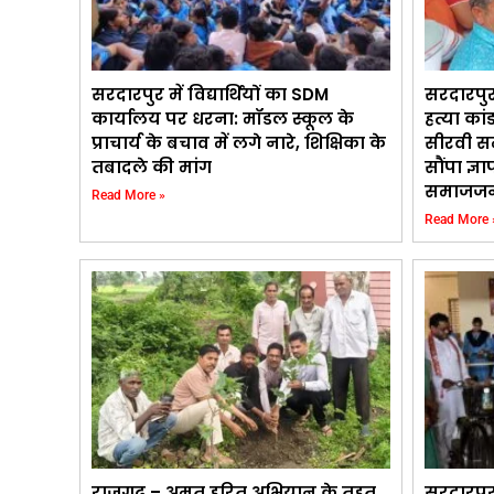
सरदारपुर में विद्यार्थियों का SDM
सरदारपुर
कार्यालय पर धरना: मॉडल स्कूल के
हत्या कां
प्राचार्य के बचाव में लगे नारे, शिक्षिका के
सीरवी स
तबादले की मांग
सौंपा ज्ञ
समाजजन
Read More »
Read More 
राजगढ़ – अमृत हरित अभियान के तहत
सरदारपु