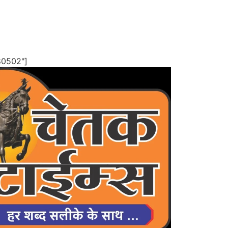
80502"]