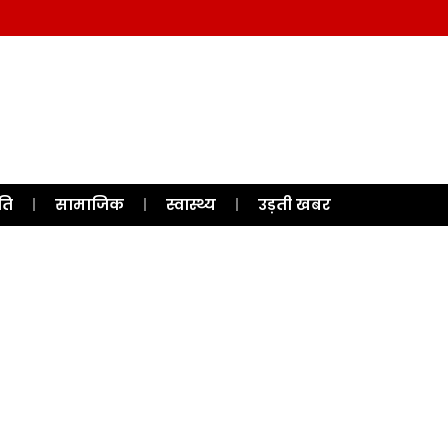
ति
सामाजिक
स्वास्थ्य
उड़ती खबर