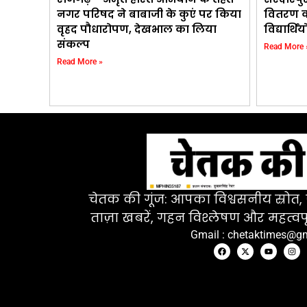
नगर परिषद ने बाबाजी के कुएं पर किया
वितरण का
वृहद पौधारोपण, देखभाल का लिया
विद्यार्
संकल्प
Read More 
Read More »
चेतक की गूंज: आपका विश्वसनीय स्रोत, ज
ताज़ा खबरें, गहन विश्लेषण और महत्वपू
Gmail : chetaktimes@g