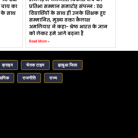
ड़ चाय का
प्रतिभा सम्मान समारोह संपन्न : 110
ड़ के साथ
विद्यार्थियों के साथ ही उनके शिक्षक हुए
सम्मानित, मुख्य वक्ता कैलाश
अमलियार ने कहा- श्रेष्ठ भारत के ज्ञान
को लेकर हमे आगे बढ़ना हैं
Read More »
क्राइम
चेतक टाइम
झाबुआ जिला
ासनिक
राजनीति
राज्य