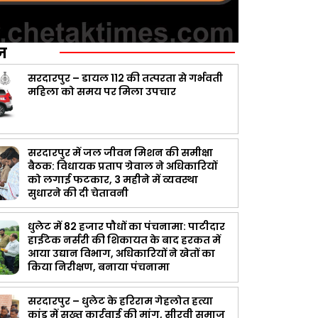
ज़
सरदारपुर – डायल 112 की तत्परता से गर्भवती
महिला को समय पर मिला उपचार
सरदारपुर में जल जीवन मिशन की समीक्षा
बैठक: विधायक प्रताप ग्रेवाल ने अधिकारियों
को लगाई फटकार, 3 महीने में व्यवस्था
सुधारने की दी चेतावनी
धुलेट में 82 हजार पौधों का पंचनामा: पाटीदार
हाईटेक नर्सरी की शिकायत के बाद हरकत में
आया उद्यान विभाग, अधिकारियों ने खेतों का
किया निरीक्षण, बनाया पंचनामा
सरदारपुर – धुलेट के हरिराम गेहलोत हत्या
कांड में सख्त कार्रवाई की मांग, सीरवी समाज