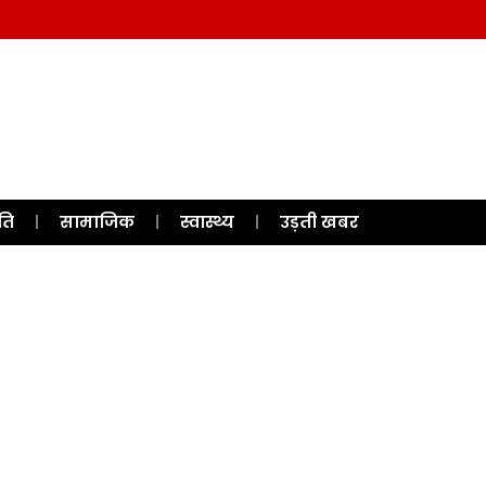
ति
सामाजिक
स्वास्थ्य
उड़ती खबर