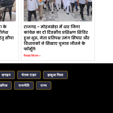
ा के
राजगढ़ – मोहनखेड़ा में धार जिला
नीलेश
कांग्रेस का दो दिवसीय प्रशिक्षण शिविर
ेतु सौपा
हुआ शुरू, नेता प्रतिपक्ष उमंग सिंघार और
विधायकों ने सिखाए चुनाव जीतने के
फॉर्मूले
Read More »
क्राइम
चेतक टाइम
झाबुआ जिला
ासनिक
राजनीति
राज्य