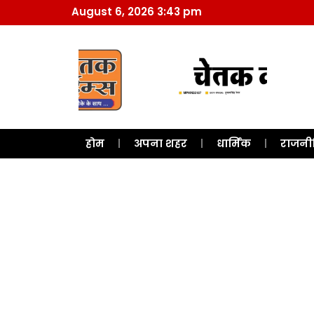
August 6, 2026 3:43 pm
होम
अपना शहर
धार्मिक
राजनी