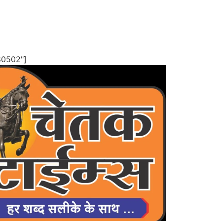
80502"]