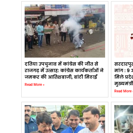
दतिया उपचुनाव में कांग्रेस की जीत से
सरदारपुर
राजगढ़ में उत्साह: कांग्रेस कार्यकर्ताओं ने
मांग : 9
जमकर की आतिशबाजी, बांटी मिठाई
मिले प्र
मुख्यमंत्
Read More »
Read More 