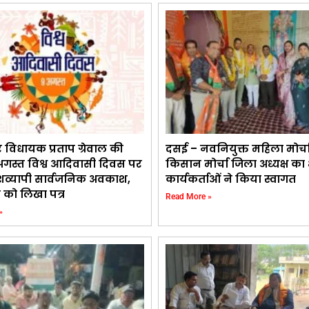
 विधायक प्रताप ग्रेवाल की
दसई – नवनियुक्त महिला मोर्च
 अगस्त विश्व आदिवासी दिवस पर
किसान मोर्चा जिला अध्यक्ष का
देशव्यापी सार्वजनिक अवकाश,
कार्यकर्ताओं ने किया स्वागत
री को लिखा पत्र
Read More »
»